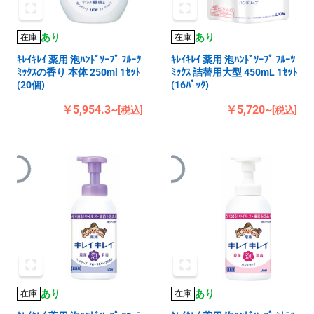
あり
あり
在庫
在庫
ｷﾚｲｷﾚｲ 薬用 泡ﾊﾝﾄﾞｿｰﾌﾟ ﾌﾙｰﾂ
ｷﾚｲｷﾚｲ 薬用 泡ﾊﾝﾄﾞｿｰﾌﾟ ﾌﾙｰﾂ
ﾐｯｸｽの香り 本体 250ml 1ｾｯﾄ
ﾐｯｸｽ 詰替用大型 450mL 1ｾｯﾄ
(20個)
(16ﾊﾟｯｸ)
￥5,954.3~
￥5,720~
[税込]
[税込]
あり
あり
在庫
在庫