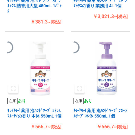
ｷﾚｲｷﾚｲ 薬用 泡ﾊﾝﾄﾞｿｰﾌﾟ ﾌﾙｰﾂ
ｷﾚｲｷﾚｲ 薬用 泡ﾊﾝﾄﾞｿｰﾌﾟ ﾌﾙｰﾂ
ﾐｯｸｽ 詰替用大型 450mL 1ﾊﾟｯ
ﾐｯｸｽの香り 業務用 4L 1個
ｸ
￥3,021.3~
[税込]
￥381.3~
[税込]
あり
あり
在庫
在庫
ｷﾚｲｷﾚｲ 薬用 泡ﾊﾝﾄﾞｿｰﾌﾟ ｼﾄﾗｽ
ｷﾚｲｷﾚｲ 薬用 泡ﾊﾝﾄﾞｿｰﾌﾟ ﾌﾛｰﾗ
ﾌﾙｰﾃｨの香り 本体 550mL 1個
ﾙｿｰﾌﾟ 本体 550mL 1個
￥566.7~
￥566.7~
[税込]
[税込]