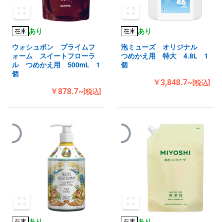
あり
あり
在庫
在庫
ウォシュボン プライムフ
泡ミューズ オリジナル
ォーム スイートフローラ
つめかえ用 特大 4.8L 1
ル つめかえ用 500mL 1
個
個
￥3,848.7~
[税込]
￥878.7~
[税込]
あり
あり
在庫
在庫