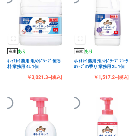
あり
あり
在庫
在庫
ｷﾚｲｷﾚｲ 薬用 泡ﾊﾝﾄﾞｿｰﾌﾟ 無香
ｷﾚｲｷﾚｲ 薬用 泡ﾊﾝﾄﾞｿｰﾌﾟ ﾌﾛｰﾗ
料 業務用 4L 1個
ﾙｿｰﾌﾟの香り 業務用 2L 1個
￥3,021.3~
￥1,517.2~
[税込]
[税込]