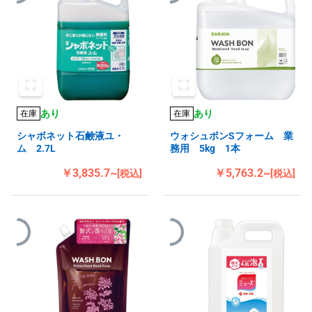
あり
あり
在庫
在庫
シャボネット石鹸液ユ・
ウォシュボンSフォーム 業
ム 2.7L
務用 5kg 1本
￥3,835.7~
￥5,763.2~
[税込]
[税込]