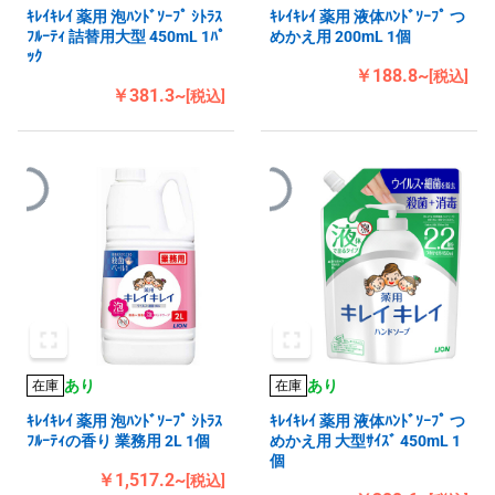
ｷﾚｲｷﾚｲ 薬用 泡ﾊﾝﾄﾞｿｰﾌﾟ ｼﾄﾗｽ
ｷﾚｲｷﾚｲ 薬用 液体ﾊﾝﾄﾞｿｰﾌﾟ つ
ﾌﾙｰﾃｨ 詰替用大型 450mL 1ﾊﾟ
めかえ用 200mL 1個
ｯｸ
￥188.8~
[税込]
￥381.3~
[税込]
あり
あり
在庫
在庫
ｷﾚｲｷﾚｲ 薬用 泡ﾊﾝﾄﾞｿｰﾌﾟ ｼﾄﾗｽ
ｷﾚｲｷﾚｲ 薬用 液体ﾊﾝﾄﾞｿｰﾌﾟ つ
ﾌﾙｰﾃｨの香り 業務用 2L 1個
めかえ用 大型ｻｲｽﾞ 450mL 1
個
￥1,517.2~
[税込]