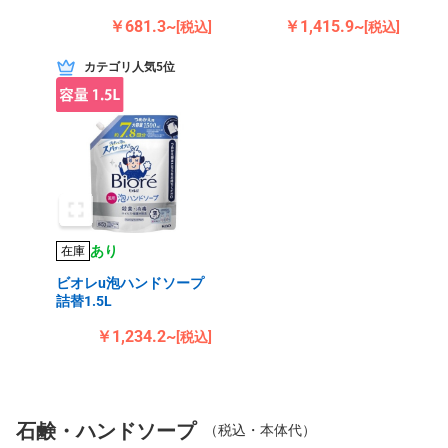
￥681.3~
￥1,415.9~
[税込]
[税込]
カテゴリ人気5位
あり
在庫
ビオレu泡ハンドソープ
詰替1.5L
￥1,234.2~
[税込]
石鹸・ハンドソープ
（税込・本体代）