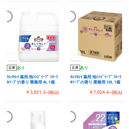
あり
あり
在庫
在庫
ｷﾚｲｷﾚｲ 薬用 泡ﾊﾝﾄﾞｿｰﾌﾟ ﾌﾛｰﾗ
ｷﾚｲｷﾚｲ 薬用 泡ﾊﾝﾄﾞｿｰﾌﾟ ﾌﾛｰﾗ
ﾙｿｰﾌﾟの香り 業務用 4L 1個
ﾙｿｰﾌﾟの香り 業務用 10L 1箱
￥3,021.3~
￥7,024.4~
[税込]
[税込]