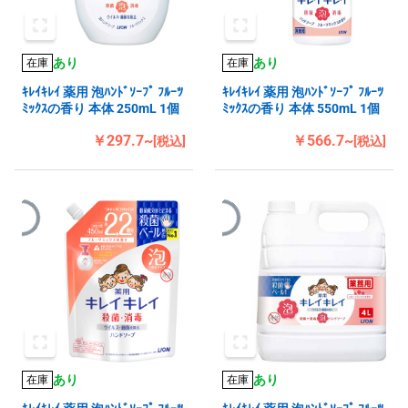
あり
あり
在庫
在庫
ｷﾚｲｷﾚｲ 薬用 泡ﾊﾝﾄﾞｿｰﾌﾟ ﾌﾙｰﾂ
ｷﾚｲｷﾚｲ 薬用 泡ﾊﾝﾄﾞｿｰﾌﾟ ﾌﾙｰﾂ
ﾐｯｸｽの香り 本体 250mL 1個
ﾐｯｸｽの香り 本体 550mL 1個
￥297.7~
￥566.7~
[税込]
[税込]
あり
あり
在庫
在庫