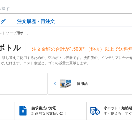
ログ
注文履歴・再注文
ンドソープ用ボトル
ボトル
注文金額の合計が1,500円（税抜）以上で送
、移し替えて使用するための、空のボトル容器です。洗面所の、インテリアに合わ
いただけます。コスト削減と、ゴミの減量に貢献します。
日用品
請求書払い対応
小ロット・短納期
計画的なお支払いに！
すぐ使える、すぐ