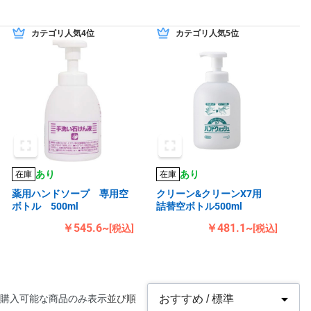
カテゴリ人気4位
カテゴリ人気5位
あり
あり
在庫
在庫
薬用ハンドソープ 専用空
クリーン&クリーンX7用
ボトル 500ml
詰替空ボトル500ml
￥545.6~
￥481.1~
[税込]
[税込]
購入可能な商品のみ表示
並び順