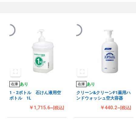
あり
あり
在庫
在庫
1・2ボトル 石けん液用空
クリーン&クリーンF1薬用ハ
ボトル 1L
ンドウォッシュ空大容器
￥1,715.6~
￥440.2~
[税込]
[税込]