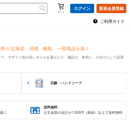
ログイン
新規会員登録
カート
ご利用ガイド
料無料※北海道、沖縄、離島、一部商品を除く
せて、デザイン性の高いボトルを選んだり、施設の、各所に、小分けにして設置
石鹸・ハンドソープ
送料無料
届く
注文金額の合計が1,500円（税抜）以上で送料無料