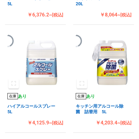
5L
20L
￥6,376.2~
￥8,064~
[税込]
[税込]
あり
あり
在庫
在庫
ハイアルコールスプレー
キッチン用アルコール除
5L
菌 詰替用 5L
￥4,125.9~
￥4,203.4~
[税込]
[税込]