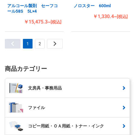
アルコール製剤 セーフコ
ノロスター 600ml
ール58S 5L×4
￥1,330.4~
[税込]
￥15,475.3~
[税込]
1
2
商品カテゴリー
文房具・事務用品
ファイル
コピー用紙・ＯＡ用紙・トナー・インク