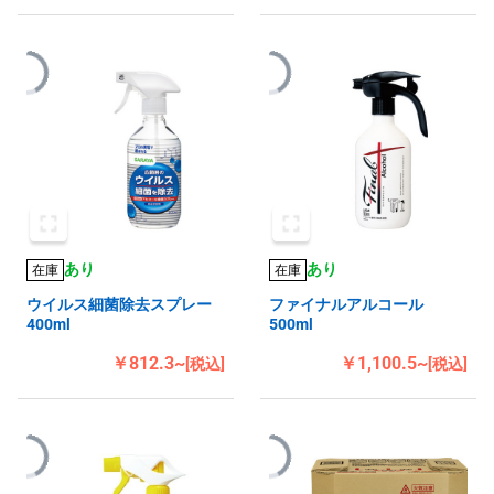
あり
あり
在庫
在庫
ウイルス細菌除去スプレー
ファイナルアルコール
400ml
500ml
￥812.3~
￥1,100.5~
[税込]
[税込]