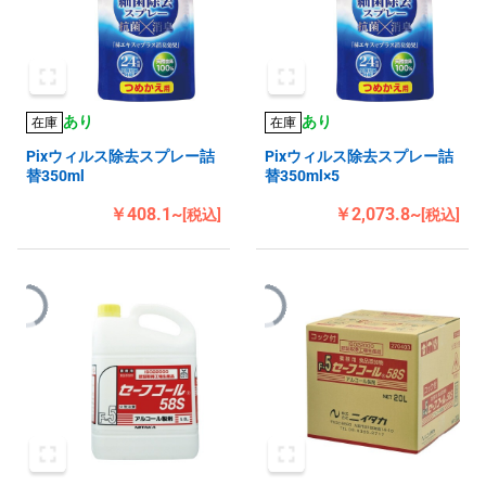
あり
あり
在庫
在庫
Pixウィルス除去スプレー詰
Pixウィルス除去スプレー詰
替350ml
替350ml×5
￥408.1~
￥2,073.8~
[税込]
[税込]