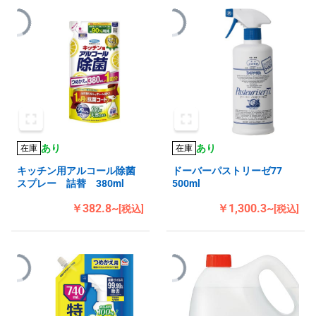
あり
あり
在庫
在庫
キッチン用アルコール除菌
ドーバーパストリーゼ77
スプレー 詰替 380ml
500ml
￥382.8~
￥1,300.3~
[税込]
[税込]