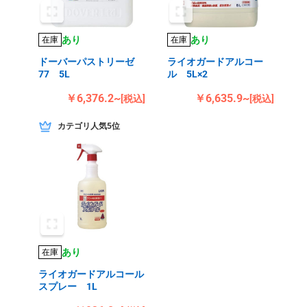
あり
あり
在庫
在庫
ドーバーパストリーゼ
ライオガードアルコー
77 5L
ル 5L×2
￥6,376.2~
￥6,635.9~
[税込]
[税込]
カテゴリ人気5位
あり
在庫
ライオガードアルコール
スプレー 1L