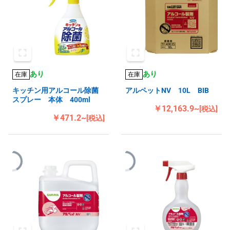
あり
あり
在庫
在庫
キッチン用アルコール除菌
アルペットNV 10L BIB
スプレー 本体 400ml
￥12,163.9~
[税込]
￥471.2~
[税込]