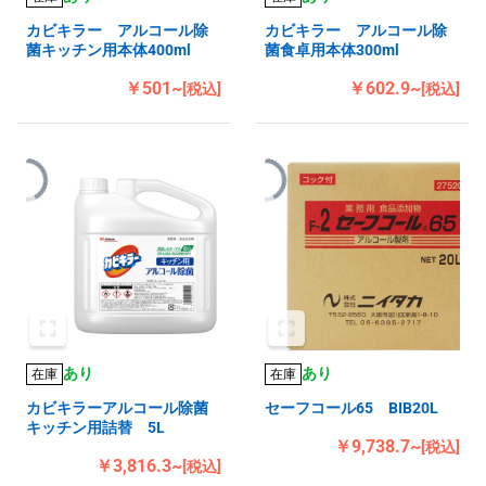
カビキラー アルコール除
カビキラー アルコール除
菌キッチン用本体400ml
菌食卓用本体300ml
￥501~
￥602.9~
[税込]
[税込]
あり
あり
在庫
在庫
カビキラーアルコール除菌
セーフコール65 BIB20L
キッチン用詰替 5L
￥9,738.7~
[税込]
￥3,816.3~
[税込]