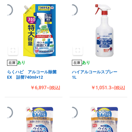
あり
あり
在庫
在庫
らくハピ アルコール除菌
ハイアルコールスプレー
EX 詰替740ml×12
1L
￥6,897~
￥1,051.3~
[税込]
[税込]