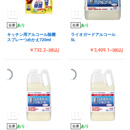
あり
あり
在庫
在庫
キッチン用アルコール除菌
ライオガードアルコール
スプレーつめかえ720ml
5L
￥732.2~
￥3,409.1~
[税込]
[税込]
あり
あり
在庫
在庫