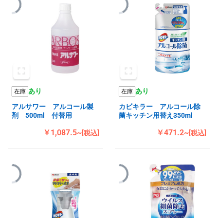
あり
あり
在庫
在庫
アルサワー アルコール製
カビキラー アルコール除
剤 500ml 付替用
菌キッチン用替え350ml
￥1,087.5~
￥471.2~
[税込]
[税込]