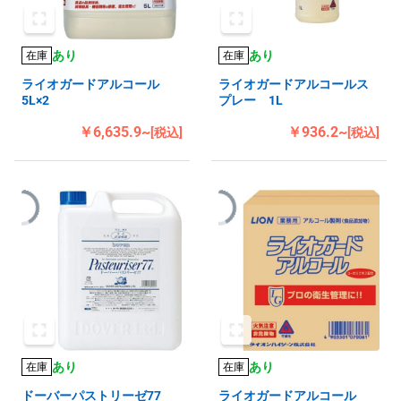
あり
あり
在庫
在庫
ライオガードアルコール
ライオガードアルコールス
5L×2
プレー 1L
￥6,635.9~
￥936.2~
[税込]
[税込]
あり
あり
在庫
在庫
ドーバーパストリーゼ77
ライオガードアルコール