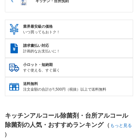
キッチン・台所洗剤
業界最安級の価格
いつ買ってもおトク！
請求書払い対応
計画的なお支払いに！
小ロット・短納期
すぐ使える、すぐ届く
送料無料
注文金額の合計が1,500円（税抜）以上で送料無料
キッチンアルコール除菌剤・台所アルコール
除菌剤の人気・おすすめランキング
(
もっと見る
)