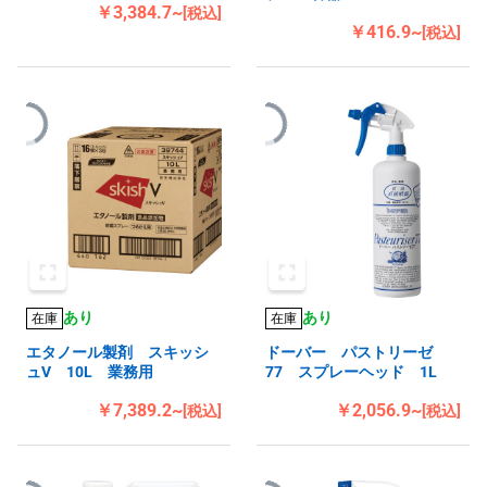
￥3,384.7~
[税込]
￥416.9~
[税込]
あり
あり
在庫
在庫
エタノール製剤 スキッシ
ドーバー パストリーゼ
ュV 10L 業務用
77 スプレーヘッド 1L
￥7,389.2~
￥2,056.9~
[税込]
[税込]