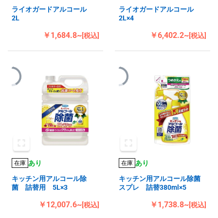
ライオガードアルコール
ライオガードアルコール
2L
2L×4
￥1,684.8~
￥6,402.2~
[税込]
[税込]
あり
あり
在庫
在庫
キッチン用アルコール除
キッチン用アルコール除菌
菌 詰替用 5L×3
スプレ 詰替380ml×5
￥12,007.6~
￥1,738.8~
[税込]
[税込]