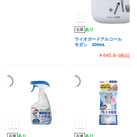
あり
在庫
ライオガードアルコール
モダン 300mL
￥645.8~
[税込]
あり
あり
在庫
在庫