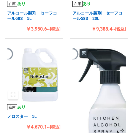
あり
あり
在庫
在庫
アルコール製剤 セーフコ
アルコール製剤 セーフコ
ール58S 5L
ール58S 20L
￥3,950.6~
￥9,388.4~
[税込]
[税込]
あり
在庫
ノロスター 5L
￥4,670.1~
[税込]