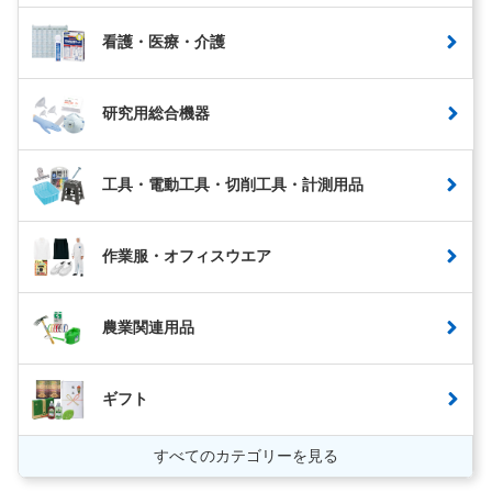
看護・医療・介護
研究用総合機器
工具・電動工具・切削工具・計測用品
作業服・オフィスウエア
農業関連用品
ギフト
すべてのカテゴリーを見る