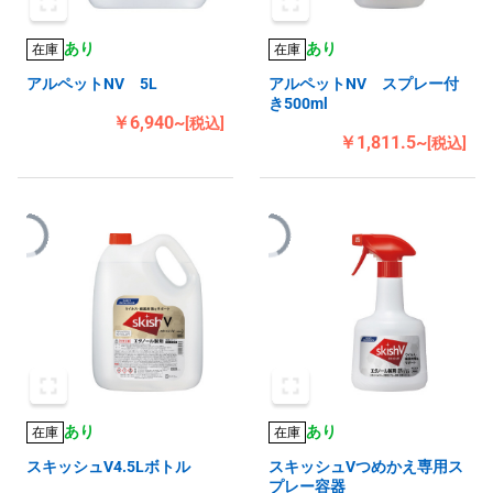
あり
あり
在庫
在庫
アルペットNV 5L
アルペットNV スプレー付
き500ml
￥6,940~
[税込]
￥1,811.5~
[税込]
あり
あり
在庫
在庫
スキッシュV4.5Lボトル
スキッシュVつめかえ専用ス
プレー容器