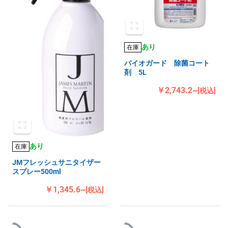
あり
在庫
バイオガード 除菌コート
剤 5L
￥2,743.2~
[税込]
あり
在庫
JMフレッシュサニタイザー
スプレー500ml
￥1,345.6~
[税込]