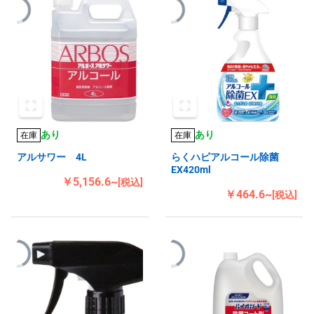
あり
あり
在庫
在庫
アルサワー 4L
らくハピアルコール除菌
EX420ml
￥5,156.6~
[税込]
￥464.6~
[税込]