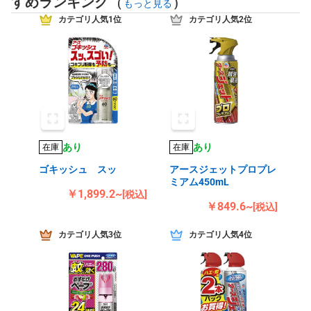
すめランキング
(
)
もっと見る
カテゴリ人気1位
カテゴリ人気2位
あり
あり
在庫
在庫
ゴキッシュ スッ
アースジェットプロプレ
ミアム450mL
￥1,899.2~
[税込]
￥849.6~
[税込]
カテゴリ人気3位
カテゴリ人気4位