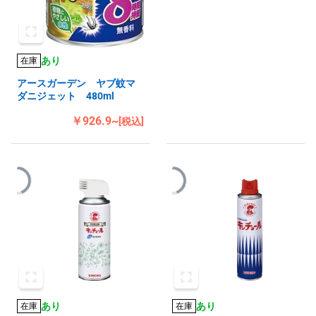
あり
在庫
アースガーデン ヤブ蚊マ
ダニジェット 480ml
￥926.9~
[税込]
あり
あり
在庫
在庫