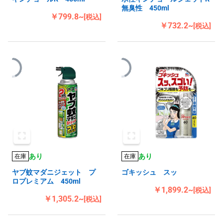
無臭性 450ml
￥799.8~
[税込]
￥732.2~
[税込]
あり
あり
在庫
在庫
ヤブ蚊マダニジェット プ
ゴキッシュ スッ
ロプレミアム 450ml
￥1,899.2~
[税込]
￥1,305.2~
[税込]