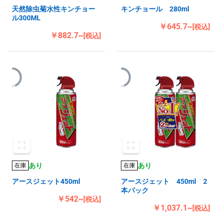
天然除虫菊水性キンチョー
キンチョール 280ml
ル300ML
￥645.7~
[税込]
￥882.7~
[税込]
あり
あり
在庫
在庫
アースジェット450ml
アースジェット 450ml 2
本パック
￥542~
[税込]
￥1,037.1~
[税込]