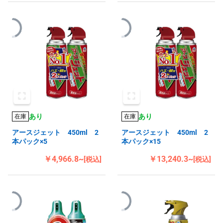
あり
あり
在庫
在庫
アースジェット 450ml 2
アースジェット 450ml 2
本パック×5
本パック×15
￥4,966.8~
￥13,240.3~
[税込]
[税込]