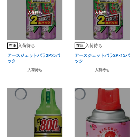
入荷待ち
入荷待ち
入荷待ち
入荷待ち
在庫
在庫
アースジェットバラ2P×5パ
アースジェットバラ2P×15パ
ック
ック
入荷待ち
入荷待ち