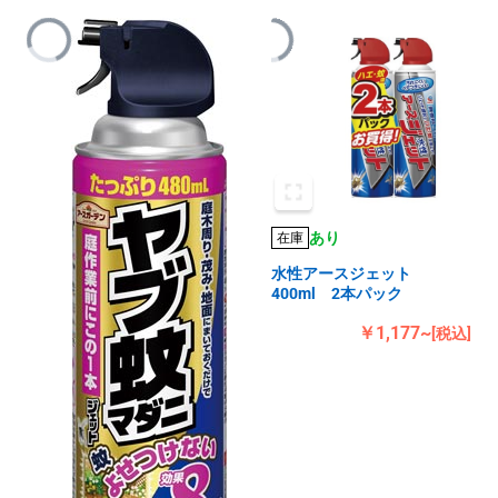
あり
在庫
水性アースジェット
400ml 2本パック
￥1,177~
[税込]