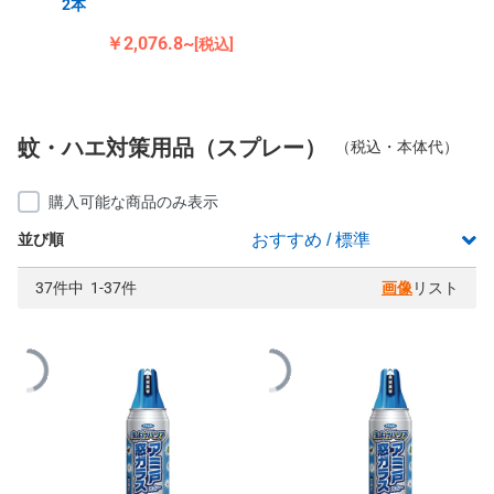
2本
￥2,076.8~
[税込]
蚊・ハエ対策用品（スプレー）
（税込・本体代）
購入可能な商品のみ表示
並び順
37件中 1-37件
画像
リスト