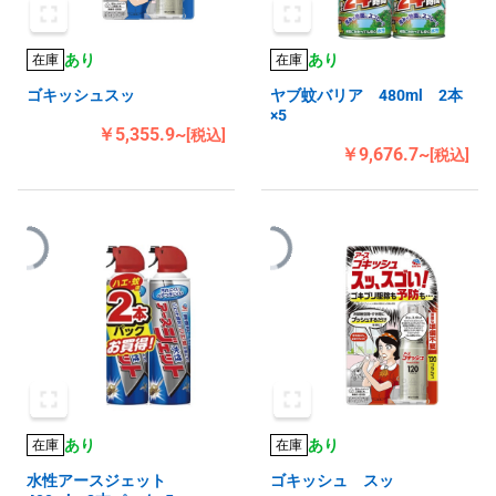
あり
あり
在庫
在庫
ゴキッシュスッ
ヤブ蚊バリア 480ml 2本
×5
￥5,355.9~
[税込]
￥9,676.7~
[税込]
あり
あり
在庫
在庫
水性アースジェット
ゴキッシュ スッ