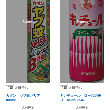
入荷待ち
入荷待ち
入荷待ち
入荷待ち
在庫
在庫
カダン ヤブ蚊バリア
キンチョール ローズの香
800ml
り 450ml×5本
入荷待ち
入荷待ち