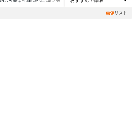
購入可能な商品のみ表示
並び順
画像
リスト