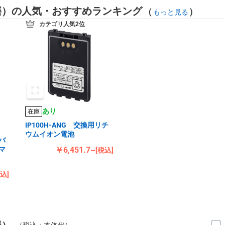
繕）の人気・おすすめランキング
(
)
もっと見る
カテゴリ人気2位
あり
在庫
IP100H-ANG 交換用リチ
ウムイオン電池
バ
マ
￥6,451.7~
[税込]
税込]