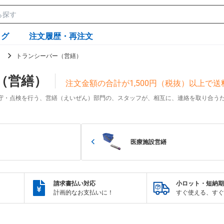
ログ
注文履歴・再注文
）
トランシーバー（営繕）
（営繕）
注文金額の合計が1,500円（税抜）以上で
守・点検を行う、営繕（えいぜん）部門の、スタッフが、相互に、連絡を取り合う
医療施設営繕
請求書払い対応
小ロット・短納期
計画的なお支払いに！
すぐ使える、すぐ