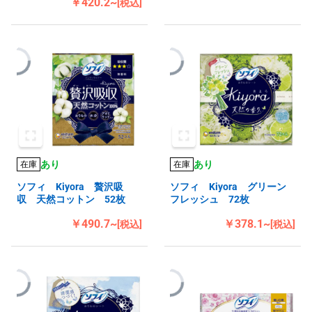
￥420.2~
[税込]
あり
あり
在庫
在庫
ソフィ Kiyora 贅沢吸
ソフィ Kiyora グリーン
収 天然コットン 52枚
フレッシュ 72枚
￥490.7~
￥378.1~
[税込]
[税込]