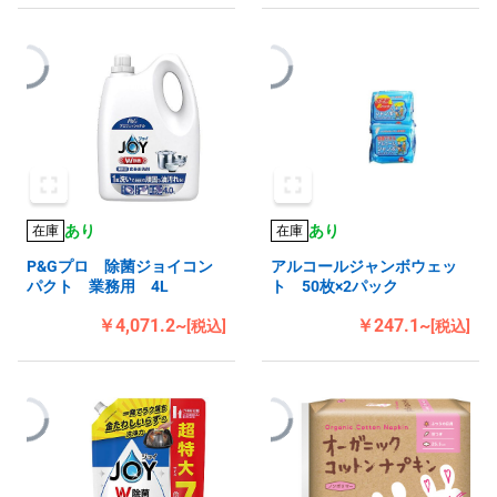
あり
あり
在庫
在庫
P&Gプロ 除菌ジョイコン
アルコールジャンボウェッ
パクト 業務用 4L
ト 50枚×2パック
￥4,071.2~
￥247.1~
[税込]
[税込]