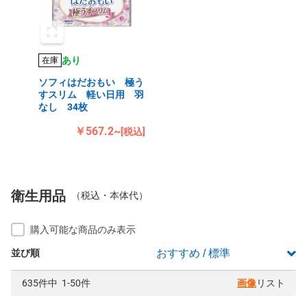
あり
在庫
ソフィはだおもい 極う
すスリム 軽い日用 羽
なし 34枚
￥567.2~
[税込]
衛生用品
（税込・本体代）
購入可能な商品のみ表示
並び順
635件中 1-50件
画像
リスト