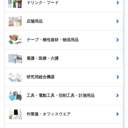
ドリンク・フード
店舗用品
テープ・梱包資材・物流用品
看護・医療・介護
研究用総合機器
工具・電動工具・切削工具・計測用品
作業服・オフィスウエア