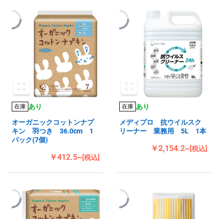
あり
あり
在庫
在庫
オーガニックコットンナプ
メディプロ 抗ウイルスク
キン 羽つき 36.0cm 1
リーナー 業務用 5L 1本
パック(7個)
￥2,154.2~
[税込]
￥412.5~
[税込]