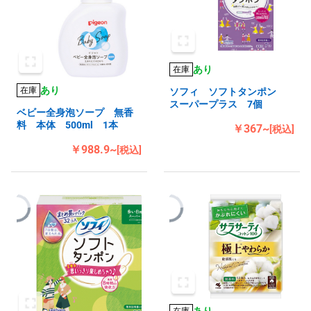
あり
在庫
あり
在庫
ソフィ ソフトタンポン
スーパープラス 7個
ベビー全身泡ソープ 無香
料 本体 500ml 1本
￥367~
[税込]
￥988.9~
[税込]
あり