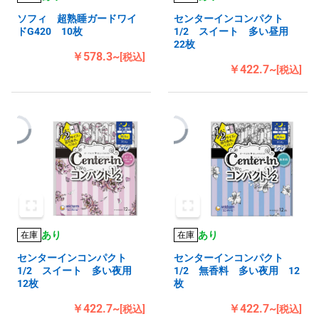
ソフィ 超熟睡ガードワイ
センターインコンパクト
ドG420 10枚
1/2 スイート 多い昼用
22枚
￥578.3~
[税込]
￥422.7~
[税込]
あり
あり
在庫
在庫
センターインコンパクト
センターインコンパクト
1/2 スイート 多い夜用
1/2 無香料 多い夜用 12
12枚
枚
￥422.7~
￥422.7~
[税込]
[税込]