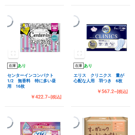
あり
あり
在庫
在庫
センターインコンパクト
エリス クリニクス 量が
1/2 無香料 特に多い昼
心配な人用 羽つき 6枚
用 16枚
￥567.2~
[税込]
￥422.7~
[税込]