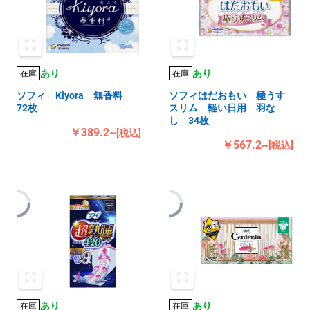
あり
あり
在庫
在庫
ソフィ Kiyora 無香料
ソフィはだおもい 極うす
72枚
スリム 軽い日用 羽な
し 34枚
￥389.2~
[税込]
￥567.2~
[税込]
あり
あり
在庫
在庫