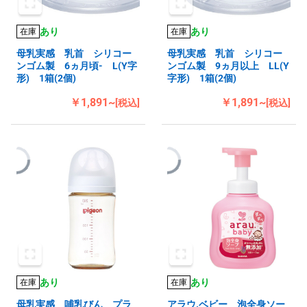
あり
あり
在庫
在庫
母乳実感 乳首 シリコー
母乳実感 乳首 シリコー
ンゴム製 6ヵ月頃- L(Y字
ンゴム製 9ヵ月以上 LL(Y
形) 1箱(2個)
字形) 1箱(2個)
￥1,891~
￥1,891~
[税込]
[税込]
あり
あり
在庫
在庫
母乳実感 哺乳びん プラ
アラウ.ベビー 泡全身ソー