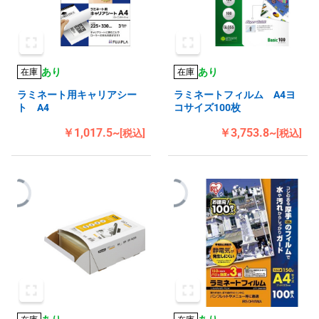
あり
あり
在庫
在庫
ラミネート用キャリアシー
ラミネートフィルム A4ヨ
ト A4
コサイズ100枚
￥1,017.5~
￥3,753.8~
[税込]
[税込]