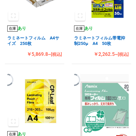
あり
あり
在庫
在庫
ラミネートフィルム A4サ
ラミネートフィルム帯電抑
イズ 250枚
制250μ A4 50枚
￥5,869.8~
￥2,262.5~
[税込]
[税込]
あり
在庫