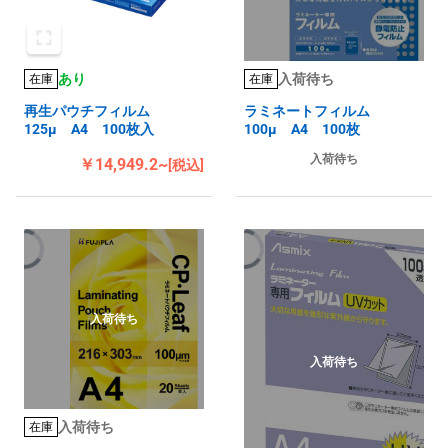
あり
入荷待ち
在庫
在庫
再生パウチフィルム
ラミネートフィルム
125μ A4 100枚入
100μ A4 100枚
入荷待ち
￥14,949.2~
[税込]
入荷待ち
入荷待ち
入荷待ち
在庫