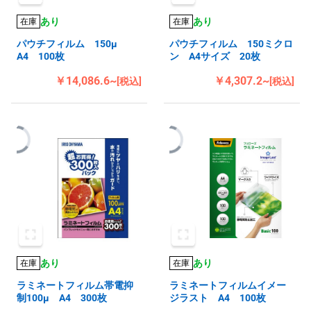
あり
あり
在庫
在庫
パウチフィルム 150μ
パウチフィルム 150ミクロ
A4 100枚
ン A4サイズ 20枚
￥14,086.6~
￥4,307.2~
[税込]
[税込]
あり
あり
在庫
在庫
ラミネートフィルム帯電抑
ラミネートフィルムイメー
制100μ A4 300枚
ジラスト A4 100枚