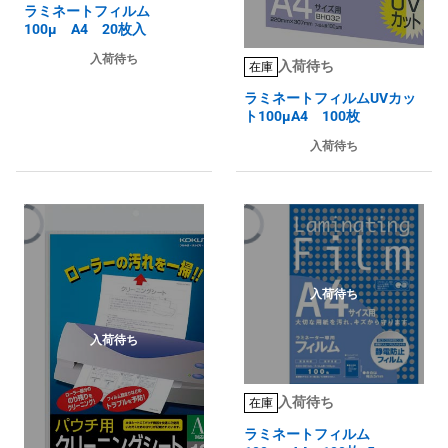
ラミネートフィルム
100μ A4 20枚入
入荷待ち
入荷待ち
在庫
ラミネートフィルムUVカッ
ト100μA4 100枚
入荷待ち
入荷待ち
入荷待ち
入荷待ち
在庫
ラミネートフィルム