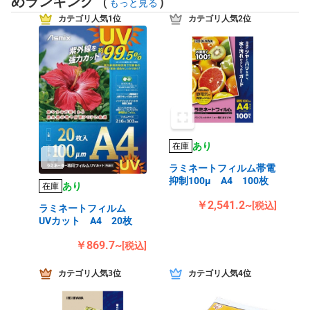
めランキング
(
)
もっと見る
カテゴリ人気1位
カテゴリ人気2位
あり
在庫
ラミネートフィルム帯電
抑制100μ A4 100枚
あり
在庫
￥2,541.2~
[税込]
ラミネートフィルム
UVカット A4 20枚
￥869.7~
[税込]
カテゴリ人気3位
カテゴリ人気4位