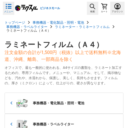
ビジネスモール
メニュー
検索
カート
アカウント
トップページ
事務機器・電化製品・照明・電池
事務機器・ラベルライター
ラミネーター・ラミネートフィルム
ラミネートフィルム（Ａ４）
ラミネートフィルム（Ａ４）
注文金額の合計が1,500円（税抜）以上で送料無料※北海
道、沖縄、離島、一部商品を除く
オフィスで、最も一般的に使われる、A4サイズの書類を、ラミネート加工す
るための、専用フィルムです。メニューや、マニュアル、そして、掲示物な
どを、汚れや、水濡れから、保護し、美しく、長持ちさせます。フィルム
の、厚さ（ミクロン）によって、仕上がりの、硬さが異なります。
事務機器・電化製品・照明・電池
事務機器・ラベルライター