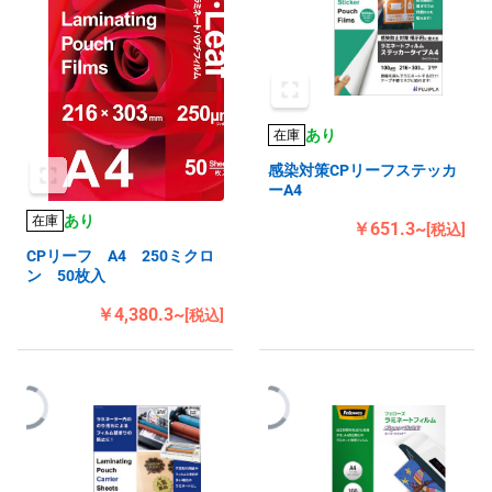
あり
在庫
感染対策CPリーフステッカ
ーA4
あり
在庫
￥651.3~
[税込]
CPリーフ A4 250ミクロ
ン 50枚入
￥4,380.3~
[税込]