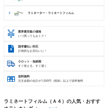
ラミネーター・ラミネートフィルム
業界最安級の価格
いつ買ってもおトク！
請求書払い対応
計画的なお支払いに！
小ロット・短納期
すぐ使える、すぐ届く
送料無料
注文金額の合計が1,500円（税抜）以上で送料無料
ラミネートフィルム（Ａ４）の人気・おすす