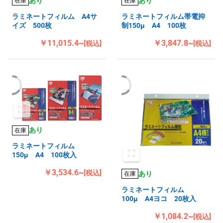
あり
あり
在庫
在庫
ラミネートフィルム A4サ
ラミネートフィルム帯電抑
イズ 500枚
制150μ A4 100枚
￥11,015.4~
￥3,847.8~
[税込]
[税込]
あり
在庫
ラミネートフィルム
150μ A4 100枚入
￥3,534.6~
[税込]
あり
在庫
ラミネートフィルム
100μ A4ヨコ 20枚入
￥1,084.2~
[税込]