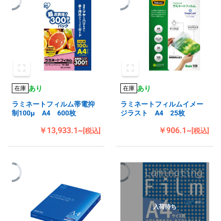
あり
あり
在庫
在庫
ラミネートフィルム帯電抑
ラミネートフィルムイメー
制100μ A4 600枚
ジラスト A4 25枚
￥13,933.1~
￥906.1~
[税込]
[税込]
入荷待ち