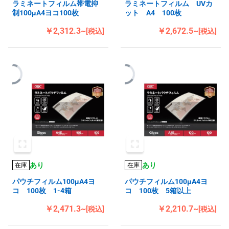
ラミネートフィルム帯電抑
ラミネートフィルム UVカ
制100μA4ヨコ100枚
ット A4 100枚
￥2,312.3~
￥2,672.5~
[税込]
[税込]
あり
あり
在庫
在庫
パウチフィルム100μA4ヨ
パウチフィルム100μA4ヨ
コ 100枚 1-4箱
コ 100枚 5箱以上
￥2,471.3~
￥2,210.7~
[税込]
[税込]