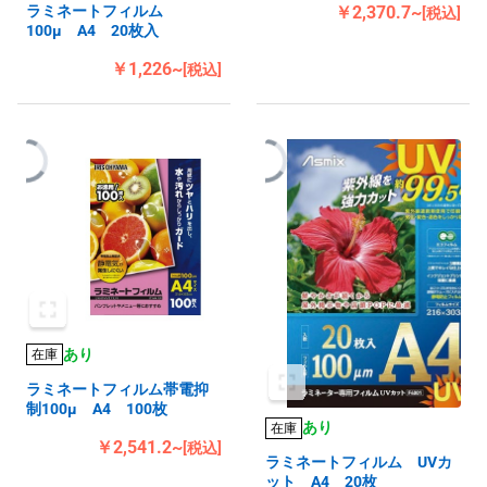
ラミネートフィルム
￥2,370.7~
[税込]
100μ A4 20枚入
￥1,226~
[税込]
あり
在庫
ラミネートフィルム帯電抑
制100μ A4 100枚
あり
在庫
￥2,541.2~
[税込]
ラミネートフィルム UVカ
ット A4 20枚