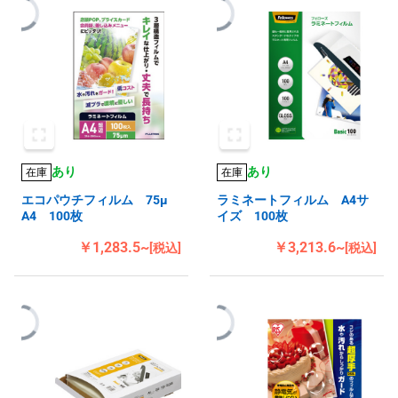
あり
あり
在庫
在庫
エコパウチフィルム 75μ
ラミネートフィルム A4サ
A4 100枚
イズ 100枚
￥1,283.5~
￥3,213.6~
[税込]
[税込]