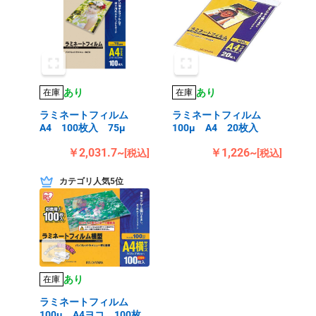
あり
あり
在庫
在庫
ラミネートフィルム
ラミネートフィルム
A4 100枚入 75μ
100μ A4 20枚入
￥2,031.7~
￥1,226~
[税込]
[税込]
カテゴリ人気5位
あり
在庫
ラミネートフィルム
100μ A4ヨコ 100枚