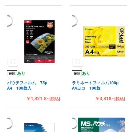
あり
あり
在庫
在庫
パウチフィルム 75μ
ラミネートフィルム100μ
A4 100枚入
A4ヨコ 100枚
￥1,321.8~
￥3,318~
[税込]
[税込]