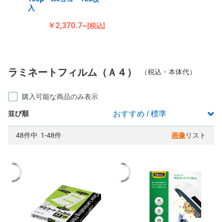
入
￥2,370.7~
[税込]
ラミネートフィルム（Ａ４）
（税込・本体代）
購入可能な商品のみ表示
並び順
48件中 1-48件
画像
リスト