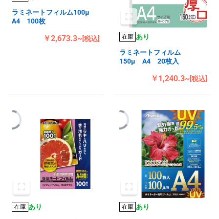
ラミネートフィルム100μ
A4 100枚
あり
在庫
￥2,673.3~
[税込]
ラミネートフィルム
150μ A4 20枚入
￥1,240.3~
[税込]
あり
あり
在庫
在庫