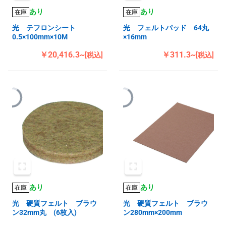
あり
あり
在庫
在庫
光 テフロンシート
光 フェルトパッド 64丸
0.5×100mm×10M
×16mm
￥20,416.3~
￥311.3~
[税込]
[税込]
あり
あり
在庫
在庫
光 硬質フェルト ブラウ
光 硬質フェルト ブラウ
ン32mm丸 (6枚入)
ン280mm×200mm