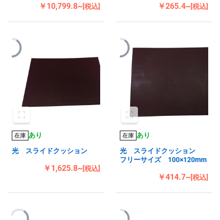
￥10,799.8~
￥265.4~
[税込]
[税込]
あり
あり
在庫
在庫
光 スライドクッション
光 スライドクッション
フリーサイズ 100×120mm
￥1,625.8~
[税込]
￥414.7~
[税込]