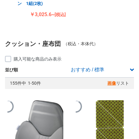
ン 1組(2枚)
￥3,025.6~
[税込]
クッション・座布団
（税込・本体代）
購入可能な商品のみ表示
並び順
155件中 1-50件
画像
リスト