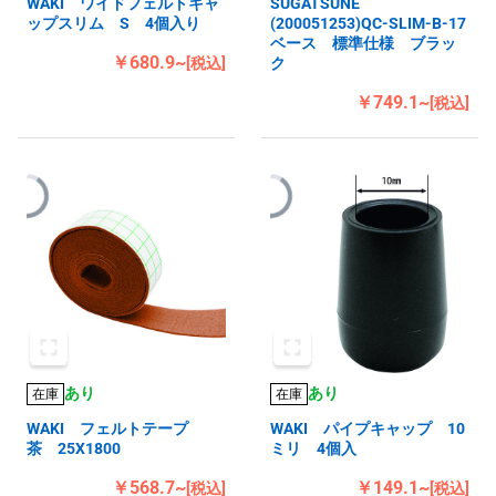
WAKI ワイドフェルトキャ
SUGATSUNE
ップスリム S 4個入り
(200051253)QC-SLIM-B-17
ベース 標準仕様 ブラッ
￥680.9~
[税込]
ク
￥749.1~
[税込]
あり
あり
在庫
在庫
WAKI フェルトテープ
WAKI パイプキャップ 10
茶 25X1800
ミリ 4個入
￥568.7~
￥149.1~
[税込]
[税込]