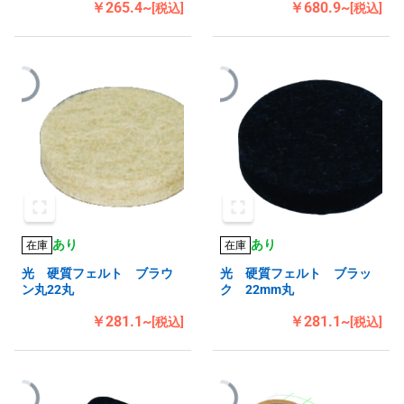
￥265.4~
￥680.9~
[税込]
[税込]
あり
あり
在庫
在庫
光 硬質フェルト ブラウ
光 硬質フェルト ブラッ
ン丸22丸
ク 22mm丸
￥281.1~
￥281.1~
[税込]
[税込]