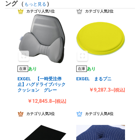
ング
(
)
もっと見る
カテゴリ人気1位
カテゴリ人気2位
あり
あり
在庫
在庫
EXGEL 【一時受注停
EXGEL まるプニ
止】ハグドライブバック
￥9,287.3~
クッション グレー
[税込]
￥12,845.8~
[税込]
カテゴリ人気3位
カテゴリ人気4位