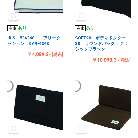
あり
あり
在庫
在庫
IRIS 536348 エアリーク
SOFT99 ボディドクター
ッション CAR-4343
3D ラウンドバック クラ
シックブラック
￥4,089.8~
[税込]
￥10,098.3~
[税込]