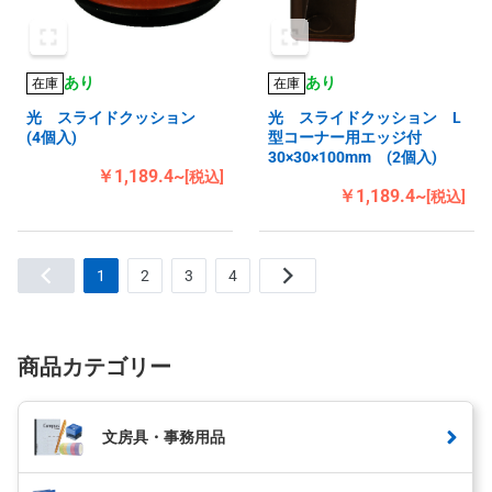
あり
あり
在庫
在庫
光 スライドクッション
光 スライドクッション L
(4個入)
型コーナー用エッジ付
30×30×100mm (2個入)
￥1,189.4~
[税込]
￥1,189.4~
[税込]
1
2
3
4
商品カテゴリー
文房具・事務用品