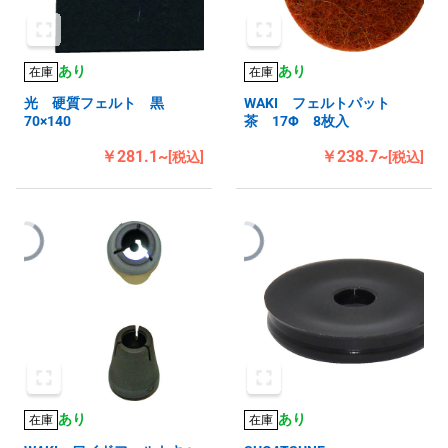
あり
あり
在庫
在庫
光 硬質フェルト 黒
WAKI フェルトパット
70×140
茶 17Φ 8枚入
￥281.1~
￥238.7~
[税込]
[税込]
あり
あり
在庫
在庫