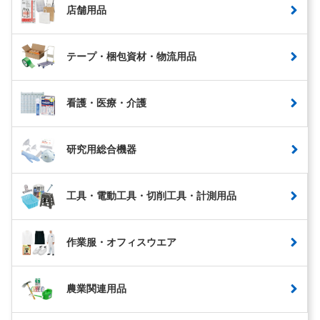
店舗用品
テープ・梱包資材・物流用品
看護・医療・介護
研究用総合機器
工具・電動工具・切削工具・計測用品
作業服・オフィスウエア
農業関連用品