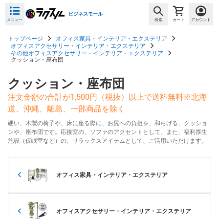
ビジネスモール
メニュー
検索
カート
アカウント
トップページ
オフィス家具・インテリア・エクステリア
オフィスアクセサリー・インテリア・エクステリア
その他オフィスアクセサリー・インテリア・エクステリア
クッション・座布団
クッション・座布団
注文金額の合計が1,500円（税抜）以上で送料無料※北海
道、沖縄、離島、一部商品を除く
硬い、木製の椅子や、床に座る際に、お尻への負担を、和らげる、クッショ
ンや、座布団です。応接室の、ソファのアクセントとして、また、福利厚生
施設（仮眠室など）の、リラックスアイテムとして、ご活用いただけます。
オフィス家具・インテリア・エクステリア
オフィスアクセサリー・インテリア・エクステリア