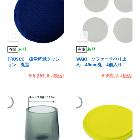
あり
あり
在庫
在庫
TRUSCO 疲労軽減クッシ
WAKI ソファーすべり止
ョン 丸型
め 45mm丸 4個入り
￥6,261.8~
￥392.7~
[税込]
[税込]