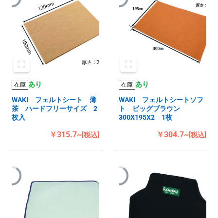
あり
あり
在庫
在庫
WAKI フェルトシート 薄
WAKI フェルトシートソフ
茶 ハードフリーサイズ 2
ト ビッグブラウン
枚入
300X195X2 1枚
￥315.7~
￥304.7~
[税込]
[税込]