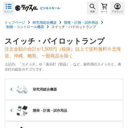
ビジネスモール
メニュー
検索
カート
アカウント
トップページ
研究用総合機器
開発・計測・試作用品
制御・コントロール機器
スイッチ・パイロットランプ
スイッチ・パイロットランプ
注文金額の合計が1,500円（税抜）以上で送料無料※北海
道、沖縄、離島、一部商品を除く
上記の、「スイッチ」や「表示灯（部品）」など、操作用のスイッチと、表
示灯の総合カテゴリです。
研究用総合機器
開発・計測・試作用品