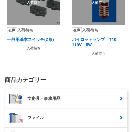
入荷待ち
入荷待ち
入荷待ち
入荷待ち
在庫
在庫
一般用基本スイッチ(Z形)
パイロットランプ T10
110V 5W
入荷待ち
入荷待ち
商品カテゴリー
文房具・事務用品
ファイル