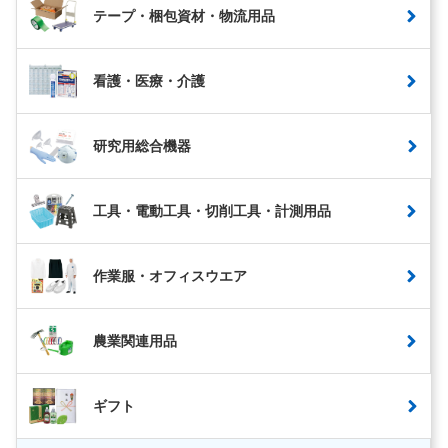
テープ・梱包資材・物流用品
看護・医療・介護
研究用総合機器
工具・電動工具・切削工具・計測用品
作業服・オフィスウエア
農業関連用品
ギフト