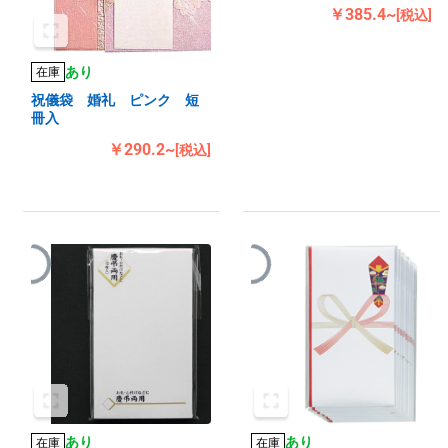
￥385.4~
[税込]
あり
在庫
祝儀袋 婚礼 ピンク 短
冊入
￥290.2~
[税込]
あり
あり
在庫
在庫