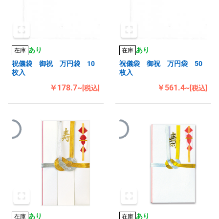
あり
あり
在庫
在庫
祝儀袋 御祝 万円袋 10
祝儀袋 御祝 万円袋 50
枚入
枚入
￥178.7~
￥561.4~
[税込]
[税込]
あり
あり
在庫
在庫