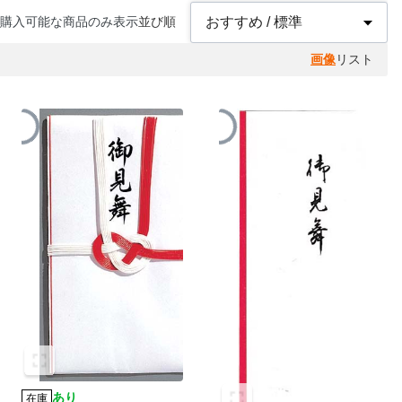
購入可能な商品のみ表示
並び順
画像
リスト
あり
在庫