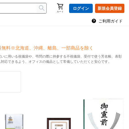
ログイン
新規会員登録
カート
ご利用ガイド
送料無料※北海道、沖縄、離島、一部商品を除く
祝いに用いる祝儀袋や、弔問の際に持参する不祝儀袋、受付で使う芳名帳、表彰
も対応できるよう、オフィスの備品として常備していただくと安心です。