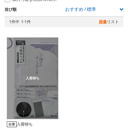
並び順
1件中 1-1件
画像
リスト
入荷待ち
入荷待ち
在庫