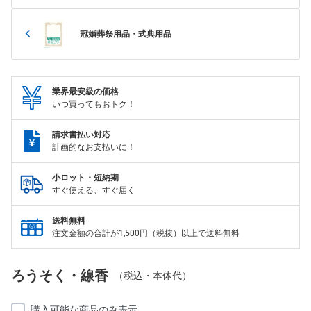
冠婚葬祭用品・式典用品
業界最安級の価格
いつ買ってもおトク！
請求書払い対応
計画的なお支払いに！
小ロット・短納期
すぐ使える、すぐ届く
送料無料
注文金額の合計が1,500円（税抜）以上で送料無料
ろうそく・線香
（税込・本体代）
購入可能な商品のみ表示