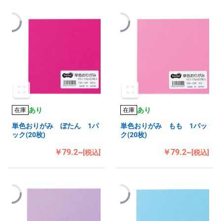
あり
あり
在庫
在庫
単色おりがみ ぼたん 1パ
単色おりがみ もも 1パッ
ック(20枚)
ク(20枚)
￥79.2~
￥79.2~
[税込]
[税込]