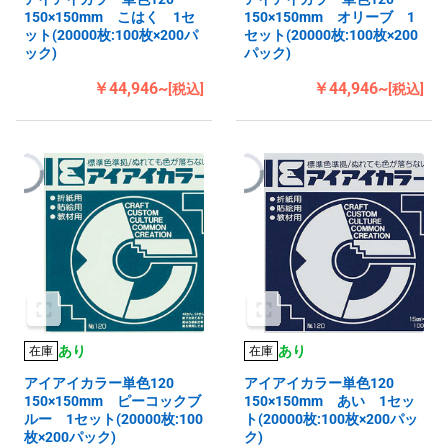
150×150mm こはく 1セ
150×150mm オリーブ 1
ット(20000枚:100枚×200パ
セット(20000枚:100枚×200
ック)
パック)
￥44,946~
￥44,946~
[税込]
[税込]
あり
あり
在庫
在庫
アイアイカラー単色120
アイアイカラー単色120
150×150mm ピーコックブ
150×150mm あい 1セッ
ルー 1セット(20000枚:100
ト(20000枚:100枚×200パッ
枚×200パック)
ク)