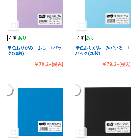
あり
あり
在庫
在庫
単色おりがみ ふじ 1パッ
単色おりがみ みずいろ 1
ク(20枚)
パック(20枚)
￥79.2~
￥79.2~
[税込]
[税込]