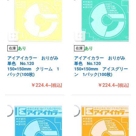
あり
あり
在庫
在庫
アイアイカラー おりがみ
アイアイカラー おりがみ
単色 No.120
単色 No.120
150×150mm クリーム 1
150×150mm アイスグリー
パック(100枚)
ン 1パック(100枚)
￥224.4~
￥224.4~
[税込]
[税込]