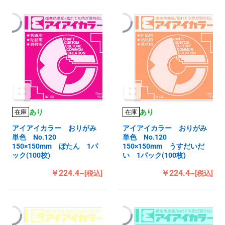
あり
あり
在庫
在庫
アイアイカラー おりがみ
アイアイカラー おりがみ
単色 No.120
単色 No.120
150×150mm ぼたん 1パ
150×150mm うすだいだ
ック(100枚)
い 1パック(100枚)
￥224.4~
￥224.4~
[税込]
[税込]