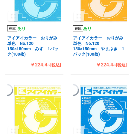
あり
あり
在庫
在庫
アイアイカラー おりがみ
アイアイカラー おりがみ
単色 No.120
単色 No.120
150×150mm みず 1パッ
150×150mm やまぶき 1
ク(100枚)
パック(100枚)
￥224.4~
￥224.4~
[税込]
[税込]