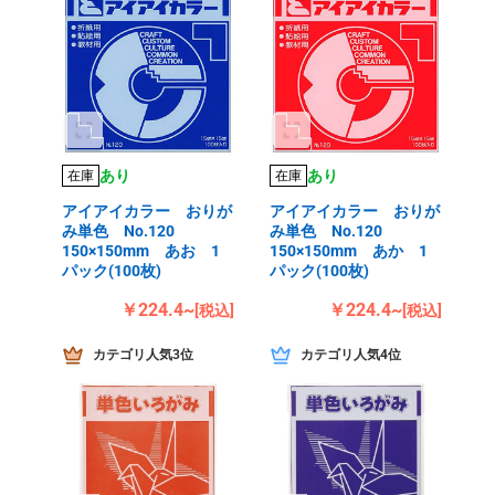
あり
あり
在庫
在庫
アイアイカラー おりが
アイアイカラー おりが
み単色 No.120
み単色 No.120
150×150mm あお 1
150×150mm あか 1
パック(100枚)
パック(100枚)
￥224.4~
￥224.4~
[税込]
[税込]
カテゴリ人気3位
カテゴリ人気4位