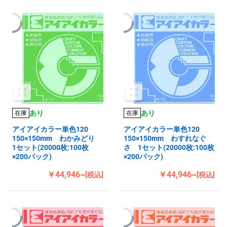
あり
あり
在庫
在庫
アイアイカラー単色120
アイアイカラー単色120
150×150mm わかみどり
150×150mm わすれなぐ
1セット(20000枚:100枚
さ 1セット(20000枚:100枚
×200パック)
×200パック)
￥44,946~
￥44,946~
[税込]
[税込]