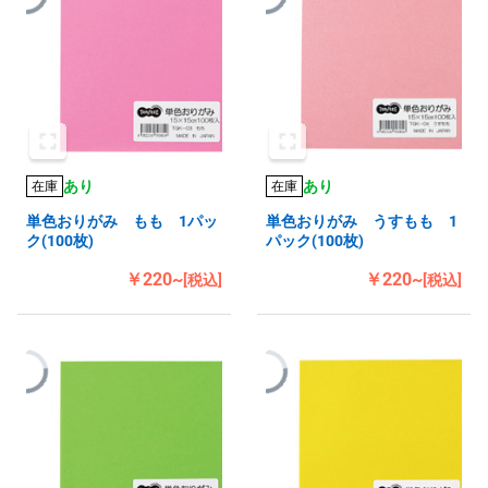
あり
あり
在庫
在庫
単色おりがみ もも 1パッ
単色おりがみ うすもも 1
ク(100枚)
パック(100枚)
￥220~
￥220~
[税込]
[税込]