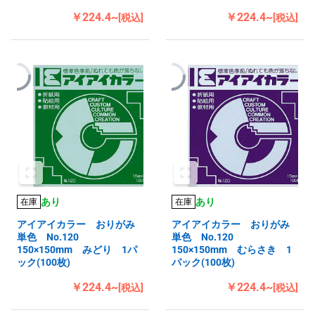
￥224.4~
￥224.4~
[税込]
[税込]
あり
あり
在庫
在庫
アイアイカラー おりがみ
アイアイカラー おりがみ
単色 No.120
単色 No.120
150×150mm みどり 1パ
150×150mm むらさき 1
ック(100枚)
パック(100枚)
￥224.4~
￥224.4~
[税込]
[税込]