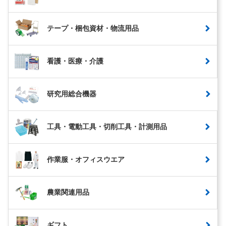
テープ・梱包資材・物流用品
看護・医療・介護
研究用総合機器
工具・電動工具・切削工具・計測用品
作業服・オフィスウエア
農業関連用品
ギフト