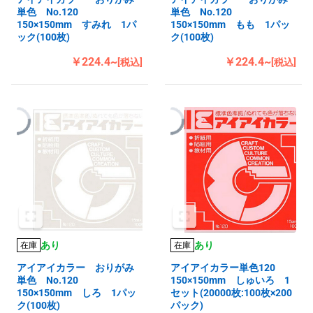
単色 No.120
単色 No.120
150×150mm すみれ 1パ
150×150mm もも 1パッ
ック(100枚)
ク(100枚)
￥224.4~
￥224.4~
[税込]
[税込]
あり
あり
在庫
在庫
アイアイカラー おりがみ
アイアイカラー単色120
単色 No.120
150×150mm しゅいろ 1
150×150mm しろ 1パッ
セット(20000枚:100枚×200
ク(100枚)
パック)