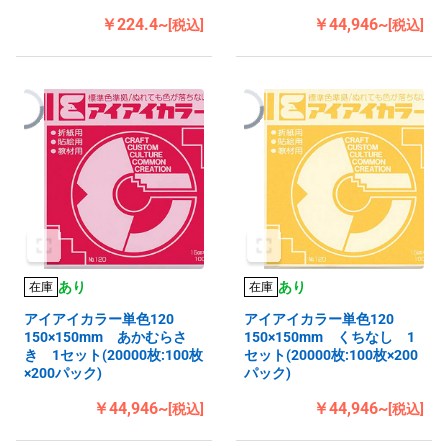
￥224.4~
￥44,946~
[税込]
[税込]
あり
あり
在庫
在庫
アイアイカラー単色120
アイアイカラー単色120
150×150mm あかむらさ
150×150mm くちなし 1
き 1セット(20000枚:100枚
セット(20000枚:100枚×200
×200パック)
パック)
￥44,946~
￥44,946~
[税込]
[税込]