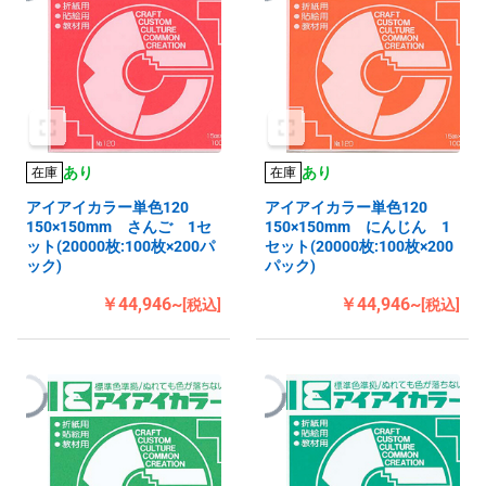
あり
あり
在庫
在庫
アイアイカラー単色120
アイアイカラー単色120
150×150mm さんご 1セ
150×150mm にんじん 1
ット(20000枚:100枚×200パ
セット(20000枚:100枚×200
ック)
パック)
￥44,946~
￥44,946~
[税込]
[税込]