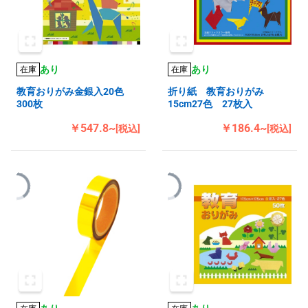
あり
あり
在庫
在庫
教育おりがみ金銀入20色
折り紙 教育おりがみ
300枚
15cm27色 27枚入
￥547.8~
￥186.4~
[税込]
[税込]