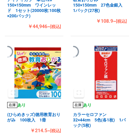
150×150mm ワインレッ
150×150mm 27色金銀入
ド 1セット(20000枚:100枚
1パック(27枚)
×200パック)
￥108.9~
[税込]
￥44,946~
[税込]
あり
あり
在庫
在庫
(ひらめきッズ)徳用教育おり
カラーセロファン
がみ 100枚入 1冊
32×44cm 5色(各1枚) 1パ
ック(5枚)
￥214.5~
[税込]