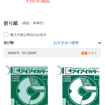
￥261.8~
[税込]
折り紙
（税込・本体代）
購入可能な商品のみ表示
並び順
266件中 151-200件
画像
リスト