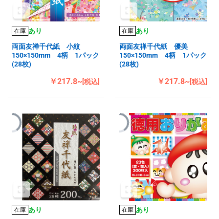
あり
あり
在庫
在庫
両面友禅千代紙 小紋
両面友禅千代紙 優美
150×150mm 4柄 1パック
150×150mm 4柄 1パック
(28枚)
(28枚)
￥217.8~
￥217.8~
[税込]
[税込]
あり
あり
在庫
在庫