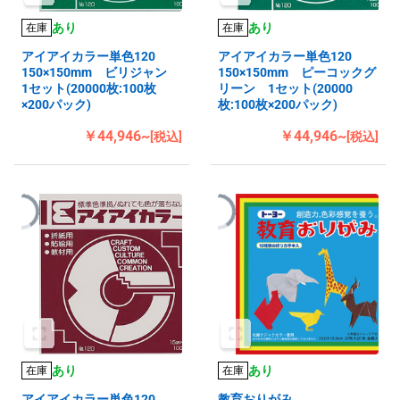
あり
あり
在庫
在庫
アイアイカラー単色120
アイアイカラー単色120
150×150mm ビリジャン
150×150mm ピーコックグ
1セット(20000枚:100枚
リーン 1セット(20000
×200パック)
枚:100枚×200パック)
￥44,946~
￥44,946~
[税込]
[税込]
あり
あり
在庫
在庫
アイアイカラー単色120
教育おりがみ