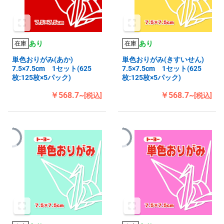
あり
あり
在庫
在庫
単色おりがみ(あか)
単色おりがみ(きすいせん)
7.5×7.5cm 1セット(625
7.5×7.5cm 1セット(625
枚:125枚×5パック)
枚:125枚×5パック)
￥568.7~
￥568.7~
[税込]
[税込]