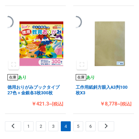
あり
あり
在庫
在庫
徳用おりがみブックタイプ
工作用紙斜方眼入A3判100
27色＋金銀各3枚300枚
枚X3
￥421.3~
￥8,778~
[税込]
[税込]
1
2
3
4
5
6