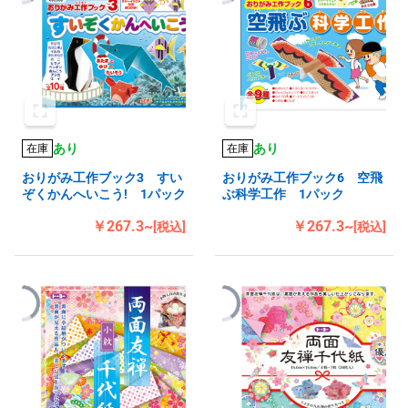
あり
あり
在庫
在庫
おりがみ工作ブック3 すい
おりがみ工作ブック6 空飛
ぞくかんへいこう! 1パック
ぶ科学工作 1パック
￥267.3~
￥267.3~
[税込]
[税込]