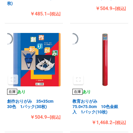
枚)
￥504.9~
[税込]
￥485.1~
[税込]
あり
あり
在庫
在庫
創作おりがみ 35×35cm
教育おりがみ
30色 1パック(30枚)
75.0×75.0cm 10色金銀
入 1パック(10枚)
￥504.9~
[税込]
￥1,468.2~
[税込]