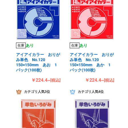
あり
あり
在庫
在庫
アイアイカラー おりが
アイアイカラー おりが
み単色 No.120
み単色 No.120
150×150mm あお 1
150×150mm あか 1
パック(100枚)
パック(100枚)
￥224.4~
￥224.4~
[税込]
[税込]
カテゴリ人気3位
カテゴリ人気4位