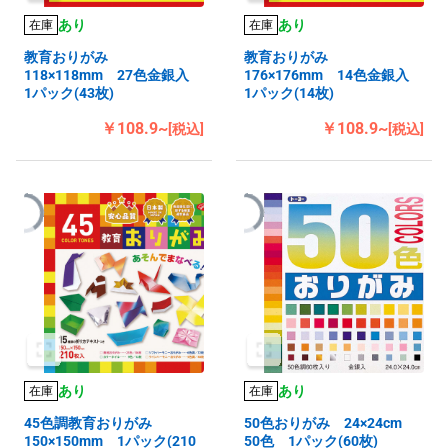
あり
あり
在庫
在庫
教育おりがみ
教育おりがみ
118×118mm 27色金銀入
176×176mm 14色金銀入
1パック(43枚)
1パック(14枚)
￥108.9~
￥108.9~
[税込]
[税込]
あり
あり
在庫
在庫
45色調教育おりがみ
50色おりがみ 24×24cm
150×150mm 1パック(210
50色 1パック(60枚)