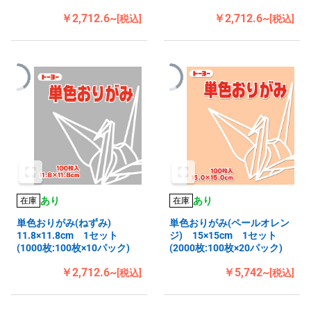
￥2,712.6~
￥2,712.6~
[税込]
[税込]
あり
あり
在庫
在庫
単色おりがみ(ねずみ)
単色おりがみ(ペールオレン
11.8×11.8cm 1セット
ジ) 15×15cm 1セット
(1000枚:100枚×10パック)
(2000枚:100枚×20パック)
￥2,712.6~
￥5,742~
[税込]
[税込]