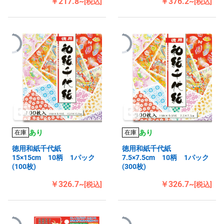
￥217.8~
￥376.2~
[税込]
[税込]
あり
あり
在庫
在庫
徳用和紙千代紙
徳用和紙千代紙
15×15cm 10柄 1パック
7.5×7.5cm 10柄 1パック
(100枚)
(300枚)
￥326.7~
￥326.7~
[税込]
[税込]