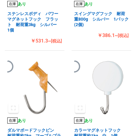
あり
あり
在庫
在庫
ステンレスボディ パワー
スイングマグフック 耐荷
マグネットフック フラッ
重800g シルバー 1パック
ト 耐荷重3kg シルバー
(2個)
1個
￥386.1~
[税込]
￥531.3~
[税込]
あり
あり
在庫
在庫
ダルマボードフックピン
カラーマグネットフック
耐荷重約2kg マーブルブラ
耐荷重約1kg 白 1個