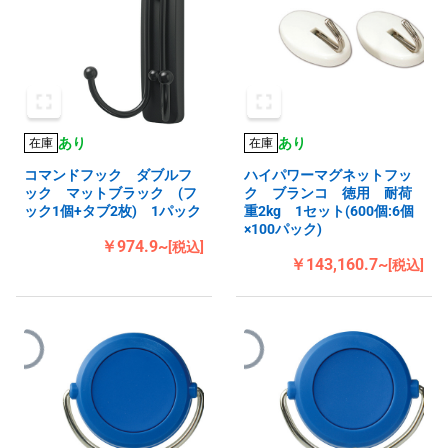
あり
あり
在庫
在庫
コマンドフック ダブルフ
ハイパワーマグネットフッ
ック マットブラック (フ
ク ブランコ 徳用 耐荷
ック1個+タブ2枚) 1パック
重2kg 1セット(600個:6個
×100パック)
￥974.9~
[税込]
￥143,160.7~
[税込]