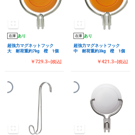
あり
あり
在庫
在庫
超強力マグネットフック
超強力マグネットフック
大 耐荷重約7kg 橙 1個
中 耐荷重約3kg 橙 1個
￥729.3~
￥421.3~
[税込]
[税込]