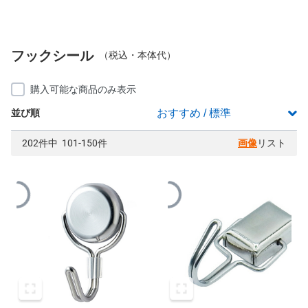
フックシール
（税込・本体代）
購入可能な商品のみ表示
並び順
202件中 101-150件
画像
リスト