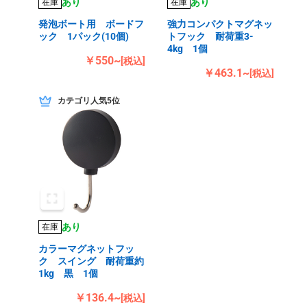
あり
あり
在庫
在庫
発泡ボート用 ボードフ
強力コンパクトマグネッ
ック 1パック(10個)
トフック 耐荷重3-
4kg 1個
￥550~
[税込]
￥463.1~
[税込]
カテゴリ人気5位
あり
在庫
カラーマグネットフッ
ク スイング 耐荷重約
1kg 黒 1個
￥136.4~
[税込]