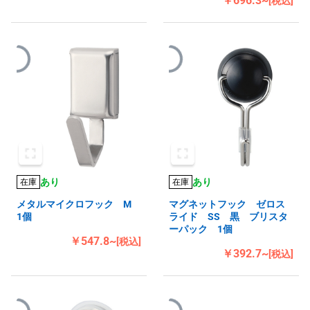
￥696.3~
[税込]
あり
あり
在庫
在庫
メタルマイクロフック M
マグネットフック ゼロス
1個
ライド SS 黒 ブリスタ
ーパック 1個
￥547.8~
[税込]
￥392.7~
[税込]