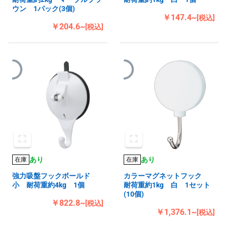
ウン 1パック(3個)
￥147.4~
[税込]
￥204.6~
[税込]
あり
あり
在庫
在庫
強力吸盤フックボールド
カラーマグネットフック
小 耐荷重約4kg 1個
耐荷重約1kg 白 1セット
(10個)
￥822.8~
[税込]
￥1,376.1~
[税込]