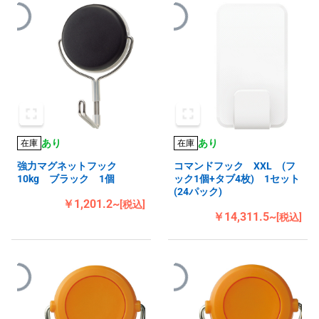
あり
あり
在庫
在庫
強力マグネットフック
コマンドフック XXL (フ
10kg ブラック 1個
ック1個+タブ4枚) 1セット
(24パック)
￥1,201.2~
[税込]
￥14,311.5~
[税込]