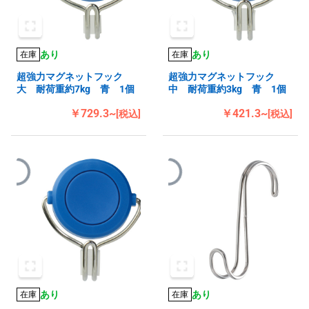
あり
あり
在庫
在庫
超強力マグネットフック
超強力マグネットフック
大 耐荷重約7kg 青 1個
中 耐荷重約3kg 青 1個
￥729.3~
￥421.3~
[税込]
[税込]
あり
あり
在庫
在庫