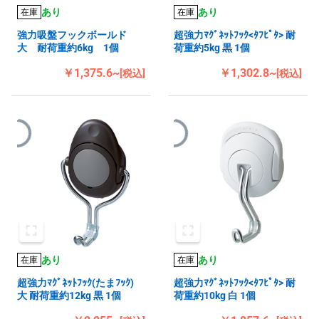
あり
あり
在庫
在庫
強力吸盤フックボールド
超強力ﾏｸﾞﾈｯﾄﾌｯｸ<ﾀﾌﾋﾟﾀ> 耐
大 耐荷重約6kg 1個
荷重約5kg 黒 1個
￥1,375.6~
￥1,302.8~
[税込]
[税込]
あり
あり
在庫
在庫
超強力ﾏｸﾞﾈｯﾄﾌｯｸ(たまﾌｯｸ)
超強力ﾏｸﾞﾈｯﾄﾌｯｸ<ﾀﾌﾋﾟﾀ> 耐
大 耐荷重約12kg 黒 1個
荷重約10kg 白 1個