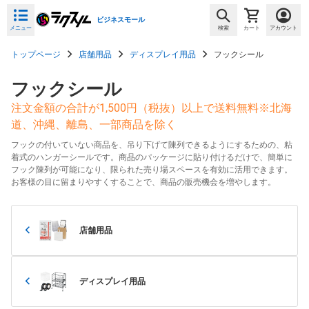
ビジネスモール
メニュー
検索
カート
アカウント
トップページ
店舗用品
ディスプレイ用品
フックシール
フックシール
注文金額の合計が1,500円（税抜）以上で送料無料※北海
道、沖縄、離島、一部商品を除く
フックの付いていない商品を、吊り下げて陳列できるようにするための、粘
着式のハンガーシールです。商品のパッケージに貼り付けるだけで、簡単に
フック陳列が可能になり、限られた売り場スペースを有効に活用できます。
お客様の目に留まりやすくすることで、商品の販売機会を増やします。
店舗用品
ディスプレイ用品