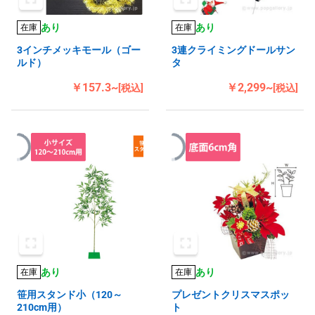
あり
あり
在庫
在庫
3インチメッキモール（ゴー
3連クライミングドールサン
ルド）
タ
￥157.3~
￥2,299~
[税込]
[税込]
あり
あり
在庫
在庫
笹用スタンド小（120～
プレゼントクリスマスポッ
210cm用）
ト