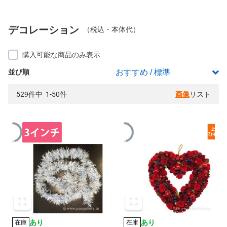
デコレーション
（税込・本体代）
購入可能な商品のみ表示
並び順
529件中 1-50件
画像
リスト
あり
あり
在庫
在庫