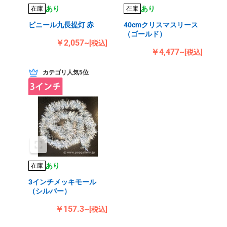
あり
あり
在庫
在庫
ビニール九長提灯 赤
40cmクリスマスリース
（ゴールド）
￥2,057~
[税込]
￥4,477~
[税込]
カテゴリ人気5位
あり
在庫
3インチメッキモール
（シルバー）
￥157.3~
[税込]