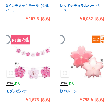
3インチメッキモール（シル
レッドナチュラルハートリ
バー）
ース
￥157.3~
￥5,082~
[税込]
[税込]
あり
あり
在庫
在庫
モダン桜バナー
桜バルーン
￥1,573~
￥798.6~
[税込]
[税込]