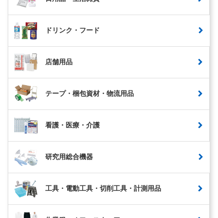
ドリンク・フード
店舗用品
テープ・梱包資材・物流用品
看護・医療・介護
研究用総合機器
工具・電動工具・切削工具・計測用品