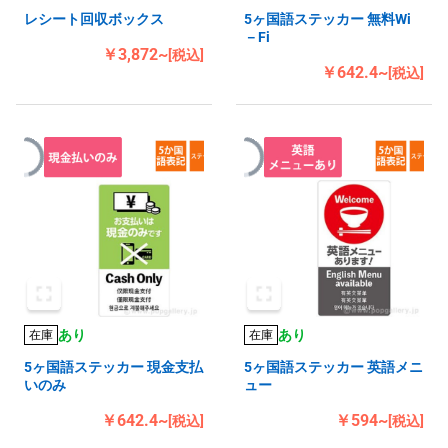
レシート回収ボックス
5ヶ国語ステッカー 無料Wi
－Fi
￥3,872~
[税込]
￥642.4~
[税込]
あり
あり
在庫
在庫
5ヶ国語ステッカー 現金支払
5ヶ国語ステッカー 英語メニ
いのみ
ュー
￥642.4~
￥594~
[税込]
[税込]