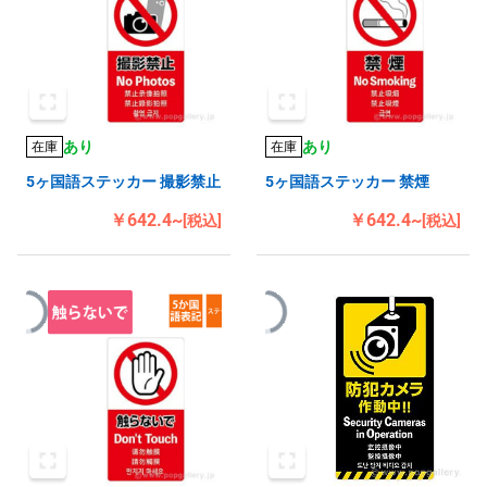
あり
あり
在庫
在庫
5ヶ国語ステッカー 撮影禁止
5ヶ国語ステッカー 禁煙
￥642.4~
￥642.4~
[税込]
[税込]