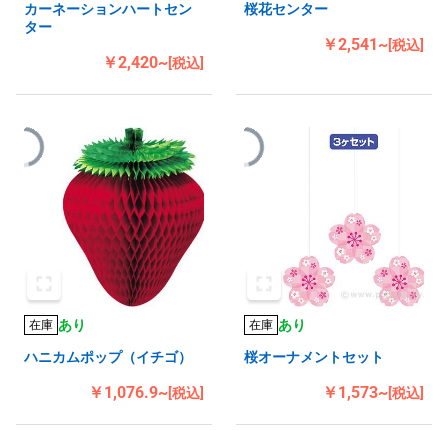
カーネーションハートセン
桜花センター
ター
￥2,541~
[税込]
￥2,420~
[税込]
あり
あり
在庫
在庫
ハニカムポップ（イチゴ）
桜オーナメントセット
￥1,076.9~
￥1,573~
[税込]
[税込]