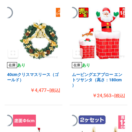
あり
あり
在庫
在庫
40cmクリスマスリース（ゴ
ムービングエアブロー エン
ールド）
トツサンタ（高さ：180cm
）
￥4,477~
[税込]
￥24,563~
[税込]