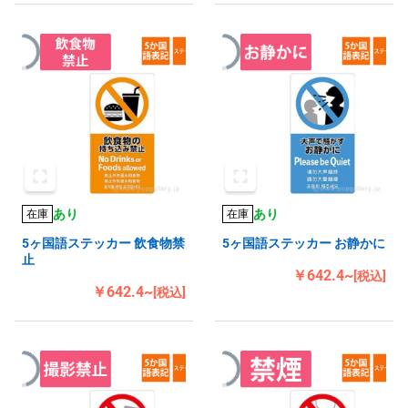
あり
あり
在庫
在庫
5ヶ国語ステッカー 飲食物禁
5ヶ国語ステッカー お静かに
止
￥642.4~
[税込]
￥642.4~
[税込]