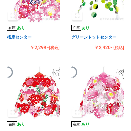
あり
あり
在庫
在庫
桜扇センター
グリーンドットセンター
￥2,299~
￥2,420~
[税込]
[税込]
あり
あり
在庫
在庫