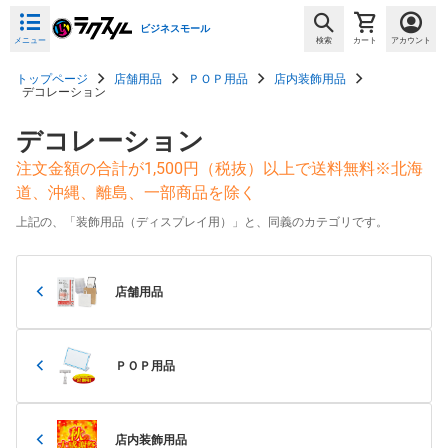
ビジネスモール
メニュー
検索
カート
アカウント
トップページ
店舗用品
ＰＯＰ用品
店内装飾用品
デコレーション
デコレーション
注文金額の合計が1,500円（税抜）以上で送料無料※北海
道、沖縄、離島、一部商品を除く
上記の、「装飾用品（ディスプレイ用）」と、同義のカテゴリです。
店舗用品
ＰＯＰ用品
店内装飾用品