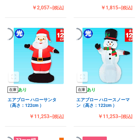
￥2,057~
￥1,815~
[税込]
[税込]
あり
あり
在庫
在庫
エアブロー ハローサンタ
エアブロー ハロースノーマ
（高さ：122cm ）
ン（高さ：122cm ）
￥11,253~
￥11,253~
[税込]
[税込]