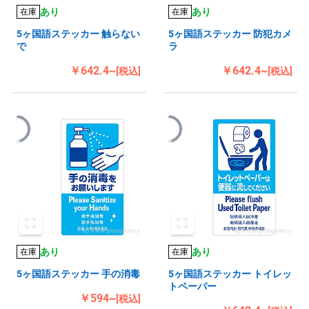
あり
あり
在庫
在庫
5ヶ国語ステッカー 触らない
5ヶ国語ステッカー 防犯カメ
で
ラ
￥642.4~
￥642.4~
[税込]
[税込]
あり
あり
在庫
在庫
5ヶ国語ステッカー 手の消毒
5ヶ国語ステッカー トイレッ
トペーパー
￥594~
[税込]