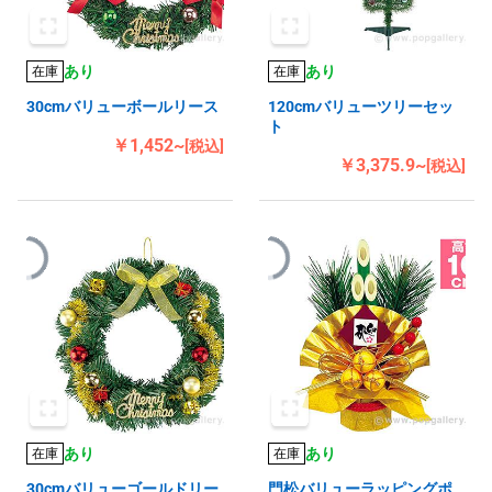
あり
あり
在庫
在庫
30cmバリューボールリース
120cmバリューツリーセッ
ト
￥1,452~
[税込]
￥3,375.9~
[税込]
あり
あり
在庫
在庫
30cmバリューゴールドリー
門松バリューラッピングポ