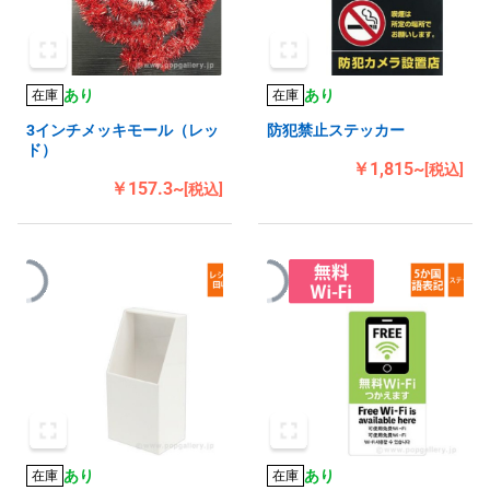
あり
あり
在庫
在庫
3インチメッキモール（レッ
防犯禁止ステッカー
ド）
￥1,815~
[税込]
￥157.3~
[税込]
あり
あり
在庫
在庫