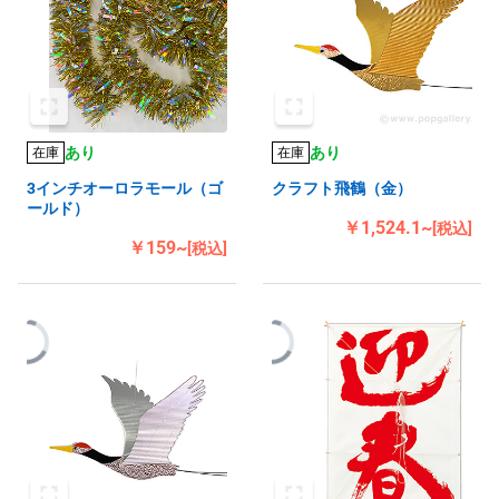
あり
あり
在庫
在庫
3インチオーロラモール（ゴ
クラフト飛鶴（金）
ールド）
￥1,524.1~
[税込]
￥159~
[税込]