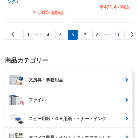
ンク）
￥471.4~
[税込]
￥1,815~
[税込]
1
4
5
6
7
8
11
商品カテゴリー
文房具・事務用品
ファイル
コピー用紙・ＯＡ用紙・トナー・インク
オフィス家具・インテリア・エクステリア