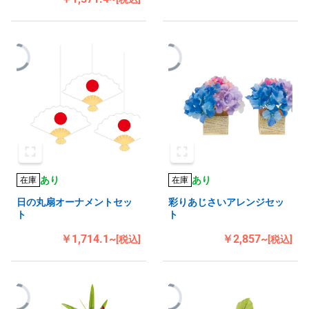
あり
あり
在庫
在庫
日の丸扇オーナメントセッ
彩りあじさいアレンジセッ
ト
ト
￥1,714.1~
￥2,857~
[税込]
[税込]