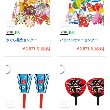
あり
あり
在庫
在庫
やぐら花火センター
パラソルサマーセンター
￥2,571.3~
￥2,571.3~
[税込]
[税込]