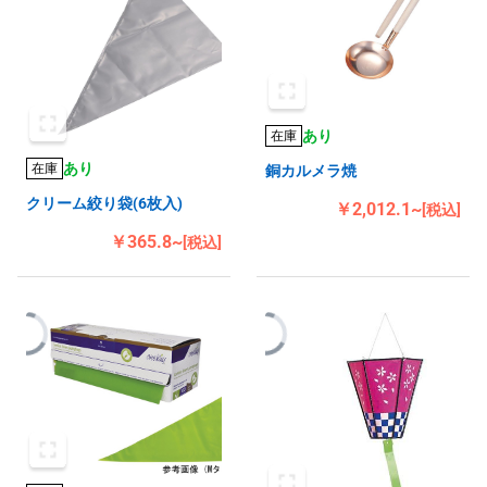
あり
在庫
あり
在庫
銅カルメラ焼
クリーム絞り袋(6枚入)
￥2,012.1~
[税込]
￥365.8~
[税込]