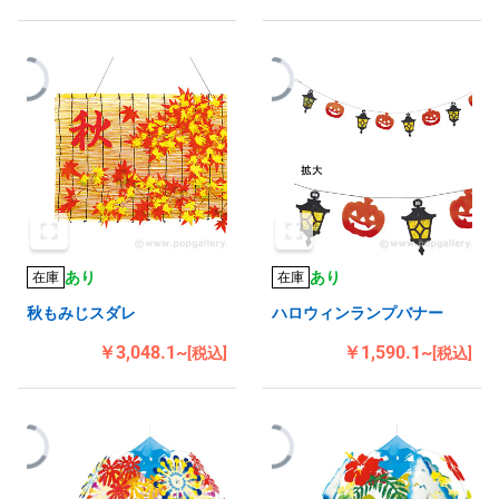
あり
あり
在庫
在庫
秋もみじスダレ
ハロウィンランプバナー
￥3,048.1~
￥1,590.1~
[税込]
[税込]