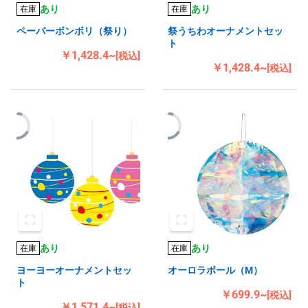
あり
あり
在庫
在庫
ペーパーボンボリ（祭り）
祭うちわオーナメントセッ
ト
￥1,428.4~
[税込]
￥1,428.4~
[税込]
あり
あり
在庫
在庫
ヨーヨーオーナメントセッ
オーロラボール（M）
ト
￥699.9~
[税込]
￥1,571.4~
[税込]