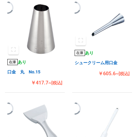
あり
在庫
あり
在庫
シュークリーム用口金
口金 丸 No.15
￥605.6~
[税込]
￥417.7~
[税込]