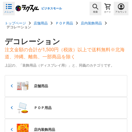
ビジネスモール
メニュー
検索
カート
アカウント
トップページ
店舗用品
ＰＯＰ用品
店内装飾用品
デコレーション
デコレーション
注文金額の合計が1,500円（税抜）以上で送料無料※北海
道、沖縄、離島、一部商品を除く
上記の、「装飾用品（ディスプレイ用）」と、同義のカテゴリです。
店舗用品
ＰＯＰ用品
店内装飾用品