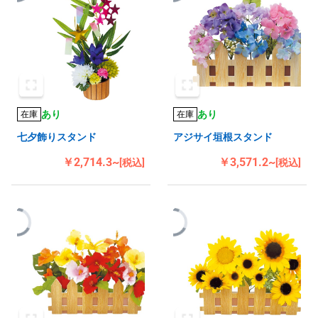
あり
あり
在庫
在庫
七夕飾りスタンド
アジサイ垣根スタンド
￥2,714.3~
￥3,571.2~
[税込]
[税込]