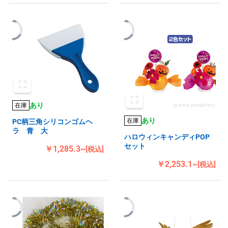
あり
在庫
あり
在庫
PC柄三角シリコンゴムヘ
ラ 青 大
ハロウィンキャンディPOP
セット
￥1,285.3~
[税込]
￥2,253.1~
[税込]