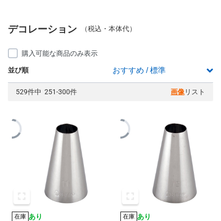
デコレーション
（税込・本体代）
購入可能な商品のみ表示
並び順
529件中 251-300件
画像
リスト
あり
あり
在庫
在庫