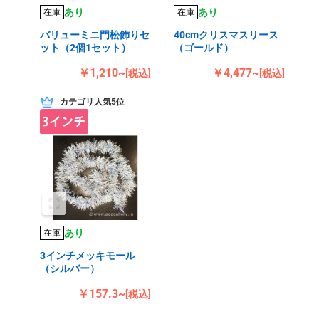
あり
あり
在庫
在庫
バリューミニ門松飾りセ
40cmクリスマスリース
ット（2個1セット）
（ゴールド）
￥1,210~
￥4,477~
[税込]
[税込]
カテゴリ人気5位
あり
在庫
3インチメッキモール
（シルバー）
￥157.3~
[税込]