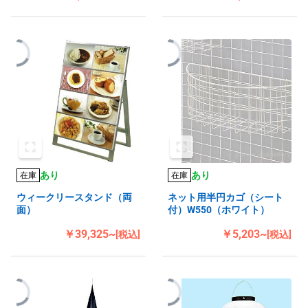
あり
あり
在庫
在庫
ウィークリースタンド（両
ネット用半円カゴ（シート
面）
付）W550（ホワイト）
￥39,325~
￥5,203~
[税込]
[税込]