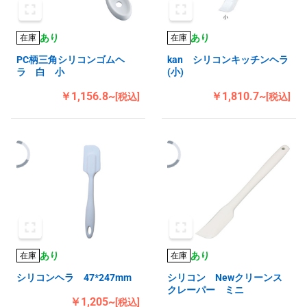
あり
あり
在庫
在庫
PC柄三角シリコンゴムヘ
kan シリコンキッチンヘラ
ラ 白 小
(小)
￥1,156.8~
￥1,810.7~
[税込]
[税込]
あり
あり
在庫
在庫
シリコンヘラ 47*247mm
シリコン Newクリーンス
クレーパー ミニ
￥1,205~
[税込]