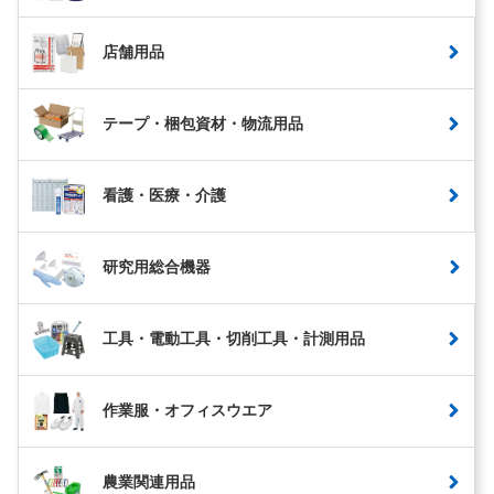
店舗用品
テープ・梱包資材・物流用品
看護・医療・介護
研究用総合機器
工具・電動工具・切削工具・計測用品
作業服・オフィスウエア
農業関連用品