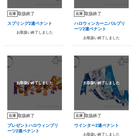
取扱終了
取扱終了
在庫
在庫
スプリング2連ペナント
ハロウィンカーニバルプリ
ーツ2連ペナント
お取扱い終了しました
お取扱い終了しました
お取扱い終了しました
お取扱い終了しました
取扱終了
取扱終了
在庫
在庫
プレゼントハロウィンプリ
ウインター2連ペナント
ーツ2連ペナント
お取扱い終了しました