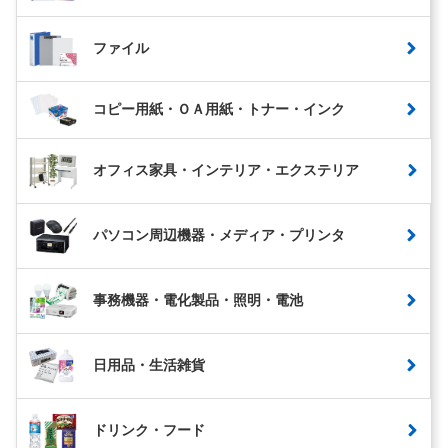
ファイル
コピー用紙・ＯＡ用紙・トナー・インク
オフィス家具・インテリア・エクステリア
パソコン周辺機器・メディア・プリンタ
事務機器・電化製品・照明・電池
日用品・生活雑貨
ドリンク・フード