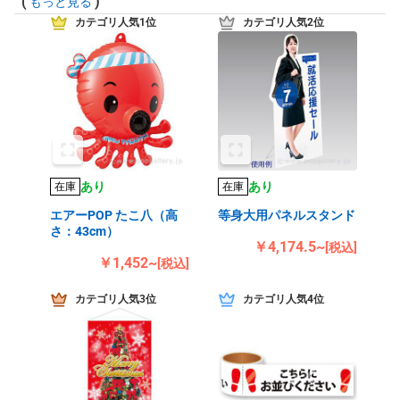
(
)
もっと見る
カテゴリ人気1位
カテゴリ人気2位
あり
あり
在庫
在庫
エアーPOP たこ八（高
等身大用パネルスタンド
さ：43cm）
￥4,174.5~
[税込]
￥1,452~
[税込]
カテゴリ人気3位
カテゴリ人気4位