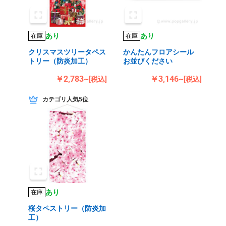
あり
あり
在庫
在庫
クリスマスツリータペス
かんたんフロアシール
トリー（防炎加工）
お並びください
￥2,783~
￥3,146~
[税込]
[税込]
カテゴリ人気5位
あり
在庫
桜タペストリー（防炎加
工）