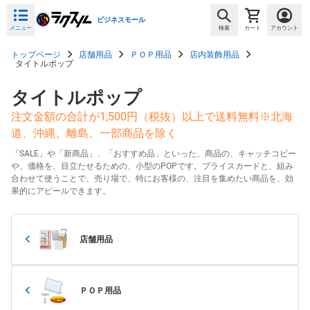
ビジネスモール
メニュー
検索
カート
アカウント
トップページ
店舗用品
ＰＯＰ用品
店内装飾用品
タイトルポップ
タイトルポップ
注文金額の合計が1,500円（税抜）以上で送料無料※北海
道、沖縄、離島、一部商品を除く
「SALE」や「新商品」、「おすすめ品」といった、商品の、キャッチコピー
や、価格を、目立たせるための、小型のPOPです。プライスカードと、組み
合わせて使うことで、売り場で、特にお客様の、注目を集めたい商品を、効
果的にアピールできます。
店舗用品
ＰＯＰ用品