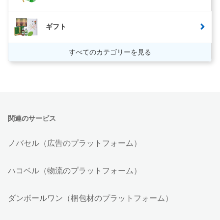
ギフト
すべてのカテゴリーを見る
関連のサービス
ノバセル（広告のプラットフォーム）
ハコベル（物流のプラットフォーム）
ダンボールワン（梱包材のプラットフォーム）