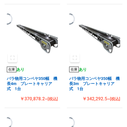
あり
あり
在庫
在庫
バラ物用コンベヤ350幅 機
バラ物用コンベヤ350幅 機
長4m プレートキャリア
長3m プレートキャリア
式 1台
式 1台
￥370,878.2~
￥342,292.5~
[税込]
[税込]