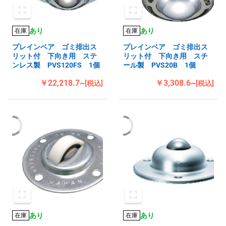
あり
あり
在庫
在庫
プレインベア ゴミ排出ス
プレインベア ゴミ排出ス
リット付 下向き用 ステ
リット付 下向き用 スチ
ンレス製 PVS120FS 1個
ール製 PVS20B 1個
￥22,218.7~
￥3,308.6~
[税込]
[税込]
あり
あり
在庫
在庫