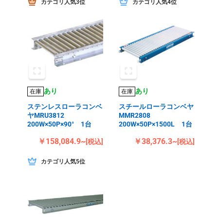
カテゴリ人気3位
カテゴリ人気4位
あり
あり
在庫
在庫
ステンレスローラコンベ
スチールローラコンベヤ
ヤMRU3812
MMR2808
200W×50P×90° 1台
200W×50P×1500L 1台
￥158,084.9~
￥38,376.3~
[税込]
[税込]
カテゴリ人気5位