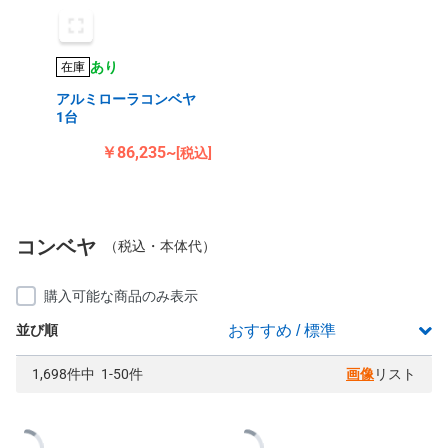
あり
在庫
アルミローラコンベヤ
1台
￥86,235~
[税込]
コンベヤ
（税込・本体代）
購入可能な商品のみ表示
並び順
1,698件中 1-50件
画像
リスト