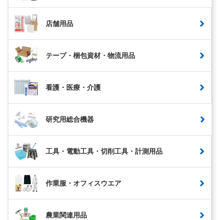
店舗用品
テープ・梱包資材・物流用品
看護・医療・介護
研究用総合機器
工具・電動工具・切削工具・計測用品
作業服・オフィスウエア
農業関連用品