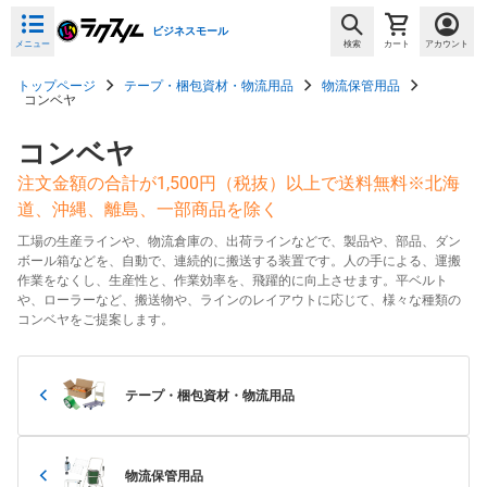
ビジネスモール
メニュー
検索
カート
アカウント
トップページ
テープ・梱包資材・物流用品
物流保管用品
コンベヤ
コンベヤ
注文金額の合計が1,500円（税抜）以上で送料無料※北海
道、沖縄、離島、一部商品を除く
工場の生産ラインや、物流倉庫の、出荷ラインなどで、製品や、部品、ダン
ボール箱などを、自動で、連続的に搬送する装置です。人の手による、運搬
作業をなくし、生産性と、作業効率を、飛躍的に向上させます。平ベルト
や、ローラーなど、搬送物や、ラインのレイアウトに応じて、様々な種類の
コンベヤをご提案します。
テープ・梱包資材・物流用品
物流保管用品