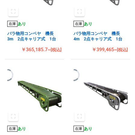
あり
あり
在庫
在庫
バラ物用コンベヤ 機長
バラ物用コンベヤ 機長
3m 2点キャリア式 1台
4m 2点キャリア式 1台
￥365,185.7~
￥399,465~
[税込]
[税込]
あり
あり
在庫
在庫