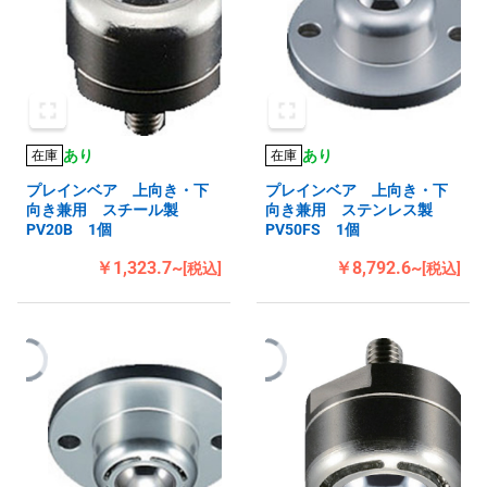
あり
あり
在庫
在庫
プレインベア 上向き・下
プレインベア 上向き・下
向き兼用 スチール製
向き兼用 ステンレス製
PV20B 1個
PV50FS 1個
￥1,323.7~
￥8,792.6~
[税込]
[税込]