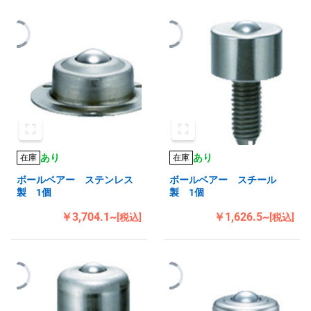
あり
あり
在庫
在庫
ボールベアー ステンレス
ボールベアー スチール
製 1個
製 1個
￥3,704.1~
￥1,626.5~
[税込]
[税込]