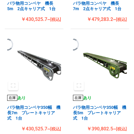
バラ物用コンベヤ 機長
バラ物用コンベヤ 機長
5m 2点キャリア式 1台
7m 2点キャリア式 1台
￥430,525.7~
￥479,283.2~
[税込]
[税込]
あり
あり
在庫
在庫
バラ物用コンベヤ350幅 機
バラ物用コンベヤ350幅 機
長7m プレートキャリア
長5m プレートキャリア
式 1台
式 1台
￥430,525.7~
￥390,802.5~
[税込]
[税込]