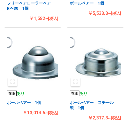
フリーベアローラーベア
ボールベアー 1個
RP-30 1個
￥5,533.3~
[税込]
￥1,582~
[税込]
あり
あり
在庫
在庫
ボールベアー 1個
ボールベアー スチール
製 1個
￥13,014.6~
[税込]
￥2,317.3~
[税込]