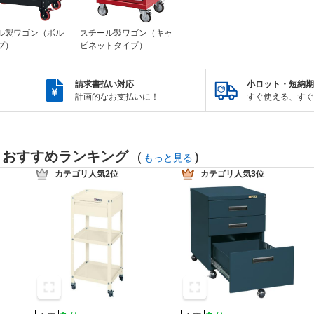
ル製ワゴン（ボル
スチール製ワゴン（キャ
プ）
ビネットタイプ）
請求書払い対応
小ロット・短納期
計画的なお支払いに！
すぐ使える、すぐ
・おすすめランキング
(
)
もっと見る
カテゴリ人気2位
カテゴリ人気3位