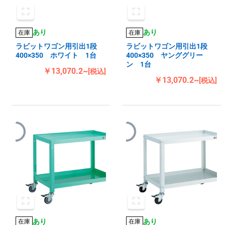
あり
あり
在庫
在庫
ラビットワゴン用引出1段
ラビットワゴン用引出1段
400×350 ホワイト 1台
400×350 ヤンググリー
ン 1台
￥13,070.2~
[税込]
￥13,070.2~
[税込]
あり
あり
在庫
在庫