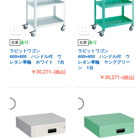
あり
あり
在庫
在庫
ラビットワゴン
ラビットワゴン
600×400 ハンドル付 ウ
600×400 ハンドル付 ウ
レタン車輪 ホワイト 1台
レタン車輪 ヤンググリー
ン 1台
￥30,271~
[税込]
￥30,271~
[税込]