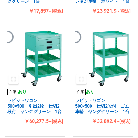
ググリーン 1台
レタン車輪 ホワイト 1台
￥17,857~
￥23,921.9~
[税込]
[税込]
あり
あり
在庫
在庫
ラビットワゴン
ラビットワゴン
500×500 引出2段 仕切2
500×500 仕切2段付 ゴム
段付 ヤンググリーン 1台
車輪 ヤンググリーン 1台
￥60,277.5~
￥32,892.4~
[税込]
[税込]