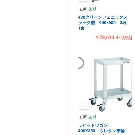
あり
在庫
430クリーンフェニックス
ラック型 900×600 3段
1台
￥78,610.4~
[税込]
あり
在庫
ラビットワゴン
400X350 ウレタン車輪