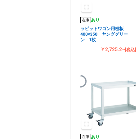
あり
在庫
ラビットワゴン用棚板
400×350 ヤンググリー
ン 1枚
￥2,725.2~
[税込]
あり
在庫