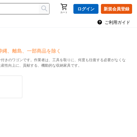
ログイン
新規会員登録
カート
ご利用ガイド
、沖縄、離島、一部商品を除く
ー付きのワゴンです。作業者は、工具を取りに、何度も往復する必要がなくな
生産性向上に、貢献する、機動的な収納家具です。