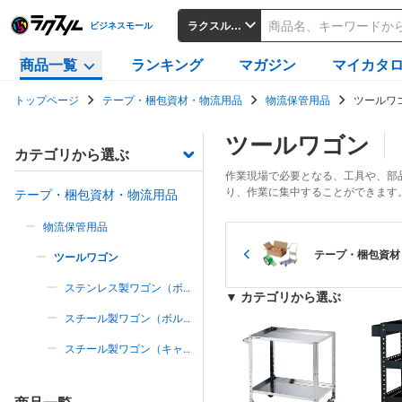
ラクスルビジネスモール
ビジネスモール
商品一覧
ランキング
マガジン
マイカタ
トップページ
テープ・梱包資材・物流用品
物流保管用品
ツールワ
ツールワゴン
カテゴリから選ぶ
作業現場で必要となる、工具や、部
り、作業に集中することができます
テープ・梱包資材・物流用品
物流保管用品
テープ・梱包資材
ツールワゴン
ステンレス製ワゴン（ボル
▼ カテゴリから選ぶ
トタイプ）
スチール製ワゴン（ボルト
タイプ）
スチール製ワゴン（キャビ
ネットタイプ）