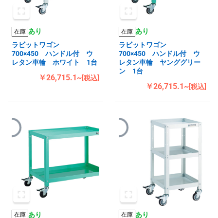
あり
あり
在庫
在庫
ラビットワゴン
ラビットワゴン
700×450 ハンドル付 ウ
700×450 ハンドル付 ウ
レタン車輪 ホワイト 1台
レタン車輪 ヤンググリー
ン 1台
￥26,715.1~
[税込]
￥26,715.1~
[税込]
あり
あり
在庫
在庫