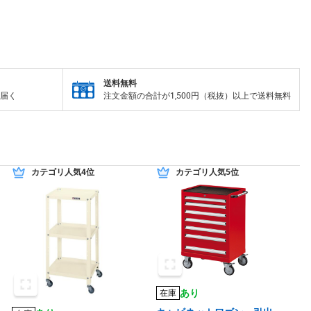
送料無料
届く
注文金額の合計が1,500円（税抜）以上で送料無料
カテゴリ人気4位
カテゴリ人気5位
あり
在庫