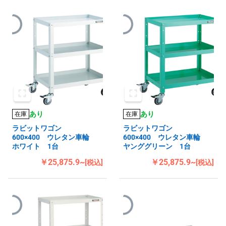
あり
あり
在庫
在庫
ラビットワゴン
ラビットワゴン
600×400 ウレタン車輪
600×400 ウレタン車輪
ホワイト 1台
ヤンググリーン 1台
￥25,875.9~
￥25,875.9~
[税込]
[税込]