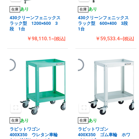
あり
あり
在庫
在庫
430クリーンフェニックス
430クリーンフェニックス
ラック型 1200×600 3
ラック型 600×400 3段
段 1台
1台
￥98,110.1~
￥59,533.4~
[税込]
[税込]
あり
あり
在庫
在庫
ラビットワゴン
ラビットワゴン
400X350 ウレタン車輪
400X350 ゴム車輪 ホワ