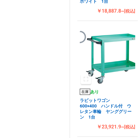
ホワイト 1台
￥18,887.8~
[税込]
あり
在庫
ラビットワゴン
600×400 ハンドル付 ウ
レタン車輪 ヤンググリー
ン 1台
￥23,921.9~
[税込]