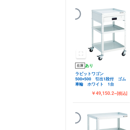
あり
在庫
ラビットワゴン
500×500 引出1段付 ゴム
車輪 ホワイト 1台
￥49,150.2~
[税込]