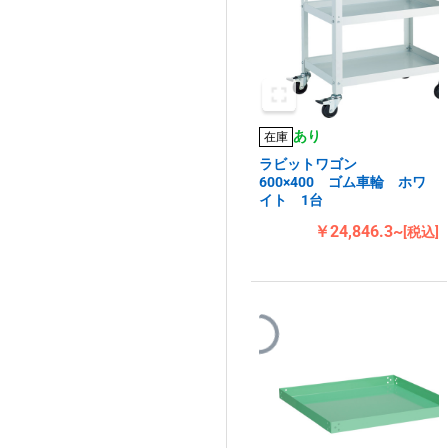
あり
在庫
ラビットワゴン
600×400 ゴム車輪 ホワ
イト 1台
￥24,846.3~
[税込]