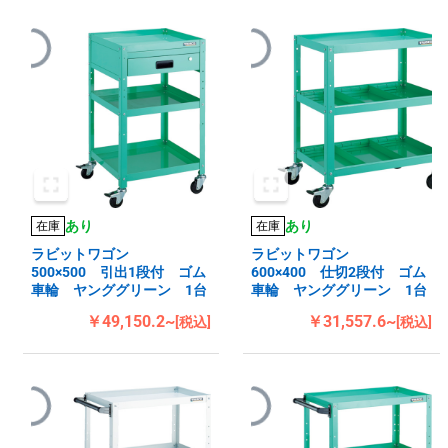
あり
あり
在庫
在庫
ラビットワゴン
ラビットワゴン
500×500 引出1段付 ゴム
600×400 仕切2段付 ゴム
車輪 ヤンググリーン 1台
車輪 ヤンググリーン 1台
￥49,150.2~
￥31,557.6~
[税込]
[税込]