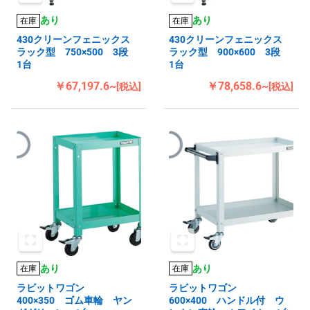
あり
あり
在庫
在庫
430クリーンフェニックス
430クリーンフェニックス
ラック型 750×500 3段
ラック型 900×600 3段
1台
1台
￥67,197.6~
￥78,658.6~
[税込]
[税込]
あり
あり
在庫
在庫
ラビットワゴン
ラビットワゴン
400×350 ゴム車輪 ヤン
600×400 ハンドル付 ウ