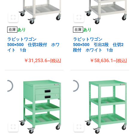
あり
あり
在庫
在庫
ラビットワゴン
ラビットワゴン
500×500 仕切2段付 ホワ
500×500 引出2段 仕切2
イト 1台
段付 ホワイト 1台
￥31,253.6~
￥58,636.1~
[税込]
[税込]