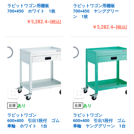
ラビットワゴン用棚板
ラビットワゴン用棚板
700×450 ホワイト 1枚
700×450 ヤンググリー
ン 1枚
￥5,282.4~
[税込]
￥5,282.4~
[税込]
あり
あり
在庫
在庫
ラビットワゴン
ラビットワゴン
600×400 引出1段付 ゴム
600×400 引出1段付 ゴム
車輪 ホワイト 1台
車輪 ヤンググリーン 1台