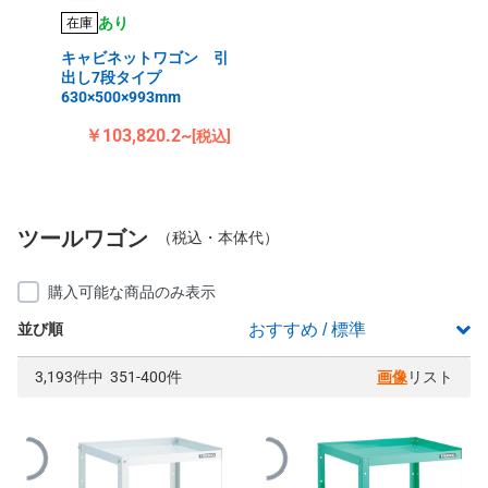
あり
在庫
キャビネットワゴン 引
出し7段タイプ
630×500×993mm
￥103,820.2~
[税込]
ツールワゴン
（税込・本体代）
購入可能な商品のみ表示
並び順
3,193件中 351-400件
画像
リスト