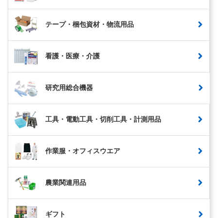
テープ・梱包資材・物流用品
看護・医療・介護
研究用総合機器
工具・電動工具・切削工具・計測用品
作業服・オフィスウエア
農業関連用品
ギフト