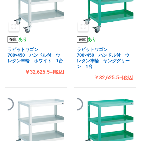
あり
あり
在庫
在庫
ラビットワゴン
ラビットワゴン
700×450 ハンドル付 ウ
700×450 ハンドル付 ウ
レタン車輪 ホワイト 1台
レタン車輪 ヤンググリー
ン 1台
￥32,625.5~
[税込]
￥32,625.5~
[税込]