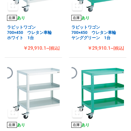
あり
あり
在庫
在庫
ラビットワゴン
ラビットワゴン
700×450 ウレタン車輪
700×450 ウレタン車輪
ホワイト 1台
ヤンググリーン 1台
￥29,910.1~
￥29,910.1~
[税込]
[税込]
あり
あり
在庫
在庫