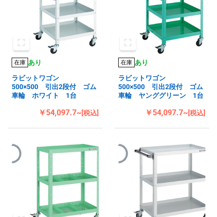
あり
あり
在庫
在庫
ラビットワゴン
ラビットワゴン
500×500 引出2段付 ゴム
500×500 引出2段付 ゴム
車輪 ホワイト 1台
車輪 ヤンググリーン 1台
￥54,097.7~
￥54,097.7~
[税込]
[税込]