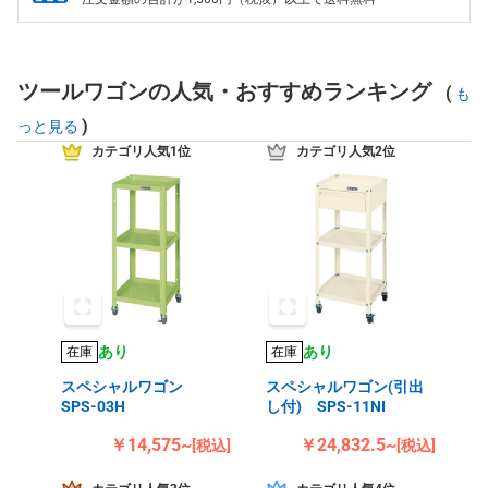
ツールワゴンの人気・おすすめランキング
(
も
)
っと見る
カテゴリ人気1位
カテゴリ人気2位
あり
あり
在庫
在庫
スペシャルワゴン
スペシャルワゴン(引出
SPS-03H
し付) SPS-11NI
￥14,575~
￥24,832.5~
[税込]
[税込]