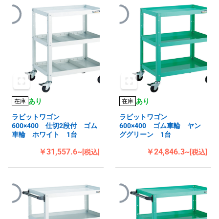
あり
あり
在庫
在庫
ラビットワゴン
ラビットワゴン
600×400 仕切2段付 ゴム
600×400 ゴム車輪 ヤン
車輪 ホワイト 1台
ググリーン 1台
￥31,557.6~
￥24,846.3~
[税込]
[税込]