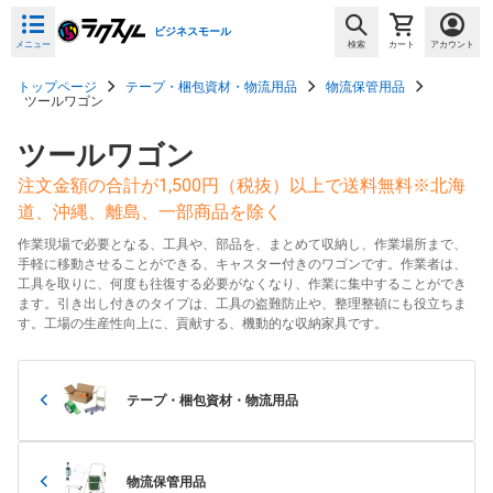
ビジネスモール
メニュー
検索
カート
アカウント
トップページ
テープ・梱包資材・物流用品
物流保管用品
ツールワゴン
ツールワゴン
注文金額の合計が1,500円（税抜）以上で送料無料※北海
道、沖縄、離島、一部商品を除く
作業現場で必要となる、工具や、部品を、まとめて収納し、作業場所まで、
手軽に移動させることができる、キャスター付きのワゴンです。作業者は、
工具を取りに、何度も往復する必要がなくなり、作業に集中することができ
ます。引き出し付きのタイプは、工具の盗難防止や、整理整頓にも役立ちま
す。工場の生産性向上に、貢献する、機動的な収納家具です。
テープ・梱包資材・物流用品
物流保管用品