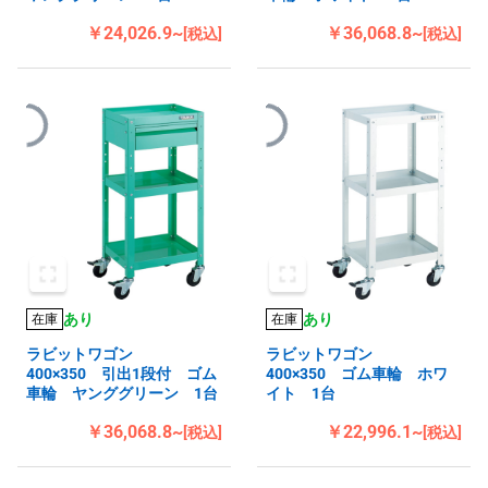
￥24,026.9~
￥36,068.8~
[税込]
[税込]
あり
あり
在庫
在庫
ラビットワゴン
ラビットワゴン
400×350 引出1段付 ゴム
400×350 ゴム車輪 ホワ
車輪 ヤンググリーン 1台
イト 1台
￥36,068.8~
￥22,996.1~
[税込]
[税込]