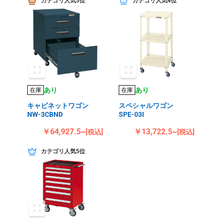
カテゴリ人気3位
カテゴリ人気4位
あり
あり
在庫
在庫
キャビネットワゴン
スペシャルワゴン
NW-3CBND
SPE-03I
￥64,927.5~
￥13,722.5~
[税込]
[税込]
カテゴリ人気5位