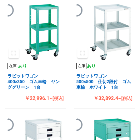
あり
あり
在庫
在庫
ラビットワゴン
ラビットワゴン
400×350 ゴム車輪 ヤン
500×500 仕切2段付 ゴム
ググリーン 1台
車輪 ホワイト 1台
￥22,996.1~
￥32,892.4~
[税込]
[税込]