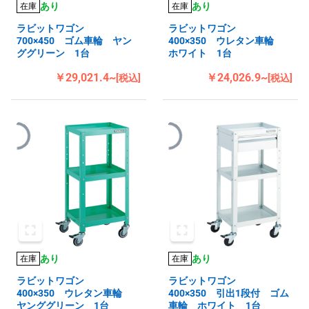
あり
あり
在庫
在庫
ラビットワゴン
ラビットワゴン
700×450 ゴム車輪 ヤン
400×350 ウレタン車輪
ググリーン 1台
ホワイト 1台
￥29,021.4~
￥24,026.9~
[税込]
[税込]
あり
あり
在庫
在庫
ラビットワゴン
ラビットワゴン
400×350 ウレタン車輪
400×350 引出1段付 ゴム
ヤンググリーン 1台
車輪 ホワイト 1台