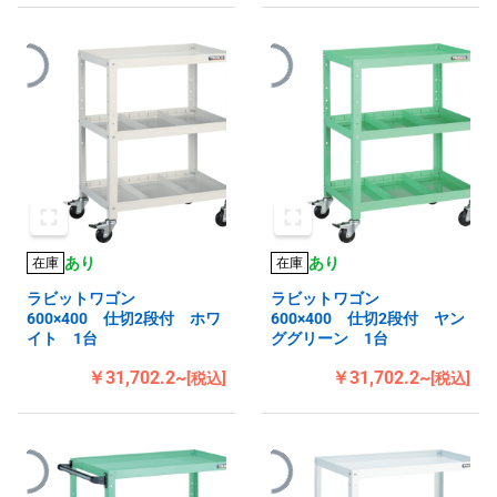
あり
あり
在庫
在庫
ラビットワゴン
ラビットワゴン
600×400 仕切2段付 ホワ
600×400 仕切2段付 ヤン
イト 1台
ググリーン 1台
￥31,702.2~
￥31,702.2~
[税込]
[税込]