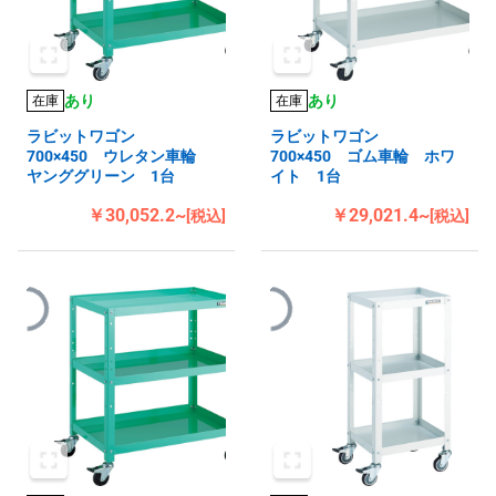
あり
あり
在庫
在庫
ラビットワゴン
ラビットワゴン
700×450 ウレタン車輪
700×450 ゴム車輪 ホワ
ヤンググリーン 1台
イト 1台
￥30,052.2~
￥29,021.4~
[税込]
[税込]