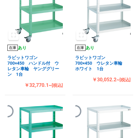
あり
あり
在庫
在庫
ラビットワゴン
ラビットワゴン
700×450 ハンドル付 ウ
700×450 ウレタン車輪
レタン車輪 ヤンググリー
ホワイト 1台
ン 1台
￥30,052.2~
[税込]
￥32,770.1~
[税込]