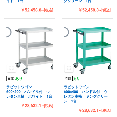
イト 1台
ググリーン 1台
￥52,458.8~
￥52,458.8~
[税込]
[税込]
あり
あり
在庫
在庫
ラビットワゴン
ラビットワゴン
600×400 ハンドル付 ウ
600×400 ハンドル付 ウ
レタン車輪 ホワイト 1台
レタン車輪 ヤンググリー
ン 1台
￥28,632.1~
[税込]
￥28,632.1~
[税込]