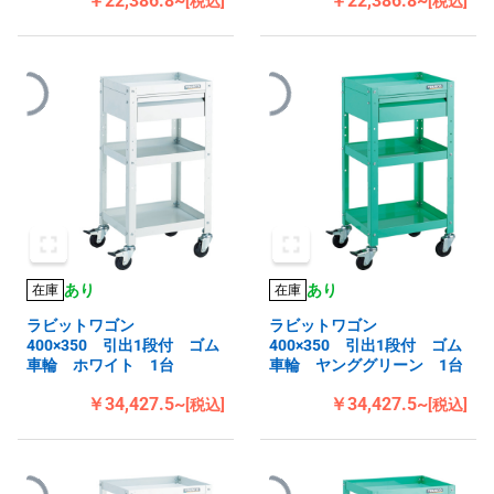
￥22,386.8~
￥22,386.8~
[税込]
[税込]
あり
あり
在庫
在庫
ラビットワゴン
ラビットワゴン
400×350 引出1段付 ゴム
400×350 引出1段付 ゴム
車輪 ホワイト 1台
車輪 ヤンググリーン 1台
￥34,427.5~
￥34,427.5~
[税込]
[税込]