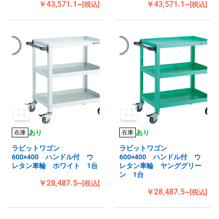
￥43,571.1~
￥43,571.1~
[税込]
[税込]
あり
あり
在庫
在庫
ラビットワゴン
ラビットワゴン
600×400 ハンドル付 ウ
600×400 ハンドル付 ウ
レタン車輪 ホワイト 1台
レタン車輪 ヤンググリー
ン 1台
￥28,487.5~
[税込]
￥28,487.5~
[税込]