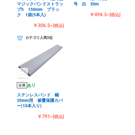
マジックバンドストラッ
号 白 50m
プS 150mm ブラッ
￥494.3~
ク 1袋(5本入)
[税込]
￥306.5~
[税込]
カテゴリ人気5位
あり
在庫
ステンレスバンド 幅
20mm用 被覆保護カバ
ー(10本入り)
￥791~
[税込]