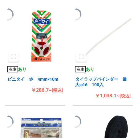
あり
あり
在庫
在庫
ビニタイ 赤 4mm×10m
タイラップバインダー 最
大φ16 100入
￥286.7~
[税込]
￥1,038.1~
[税込]