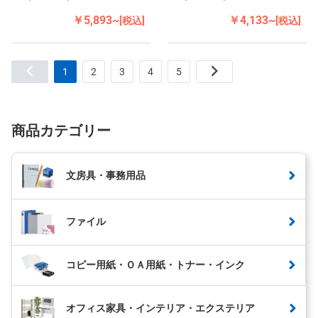
￥5,893~
￥4,133~
[税込]
[税込]
1
2
3
4
5
商品カテゴリー
文房具・事務用品
ファイル
コピー用紙・ＯＡ用紙・トナー・インク
オフィス家具・インテリア・エクステリア