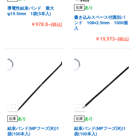
あり
在庫
導電性結束バンド 最大
φ19.5mm 1袋(5本入)
書き込みスペース付識別バ
ンド 108×2.5mm 1000個
￥978.8~
[税込]
入
￥19,973~
[税込]
あり
あり
在庫
在庫
結束バンド(MPフーズ(R))1
結束バンド(MPフーズ(R))1
袋(100本入)
袋(100本入)