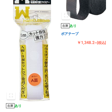
あり
在庫
ボアテープ
￥1,348.2~
[税込]
あり
在庫