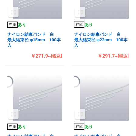
あり
あり
在庫
在庫
ナイロン結束バンド 白
ナイロン結束バンド 白
最大結束径:φ15mm 100本
最大結束径:φ22mm 100本
入
入
￥271.9~
￥291.7~
[税込]
[税込]
あり
あり
在庫
在庫