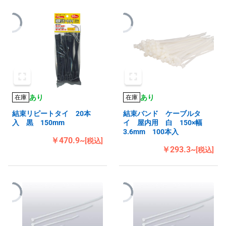
あり
あり
在庫
在庫
結束リピートタイ 20本
結束バンド ケーブルタ
入 黒 150mm
イ 屋内用 白 150×幅
3.6mm 100本入
￥470.9~
[税込]
￥293.3~
[税込]