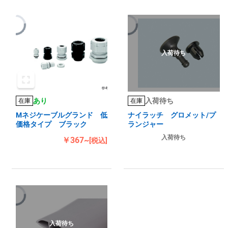
入荷待ち
あり
入荷待ち
在庫
在庫
Mネジケーブルグランド 低
ナイラッチ グロメット/プ
価格タイプ ブラック
ランジャー
入荷待ち
￥367~
[税込]
入荷待ち