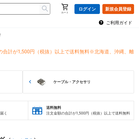
ログイン
新規会員登録
カート
ご利用ガイド
タ
合計が1,500円（税抜）以上で送料無料※北海道、沖縄、離
ケーブル・アクセサリ
送料無料
届く
注文金額の合計が1,500円（税抜）以上で送料無料