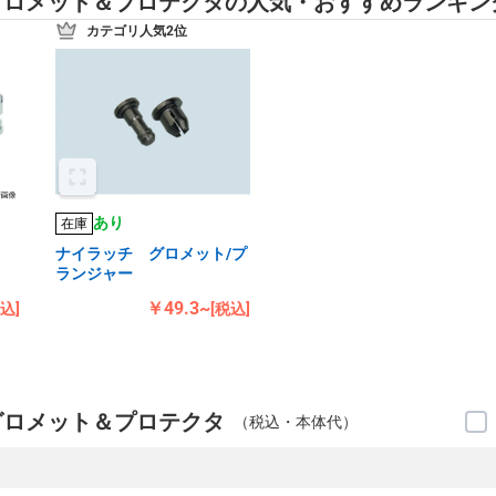
グロメット＆プロテクタの人気・おすすめランキン
カテゴリ人気2位
あり
在庫
ド
ナイラッチ グロメット/プ
ランジャー
￥49.3~
税込]
[税込]
グロメット＆プロテクタ
（税込・本体代）