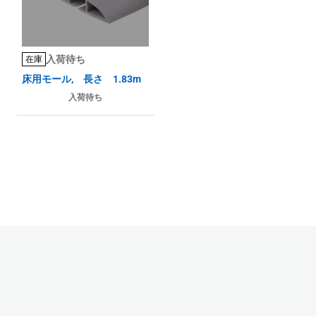
入荷待ち
在庫
床用モール, 長さ 1.83m
入荷待ち