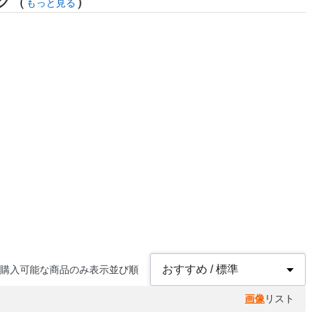
グ
(
)
もっと見る
購入可能な商品のみ表示
並び順
画像
リスト