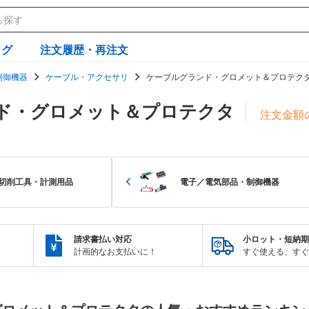
ログ
注文履歴・再注文
制御機器
ケーブル・アクセサリ
ケーブルグランド・グロメット＆プロテク
ド・グロメット＆プロテクタ
注文金額の
切削工具・計測用品
電子／電気部品・制御機器
請求書払い対応
小ロット・短納期
計画的なお支払いに！
すぐ使える、すぐ