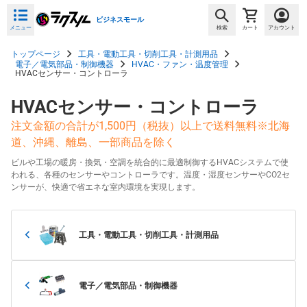
ビジネスモール
メニュー
検索
カート
アカウント
トップページ
工具・電動工具・切削工具・計測用品
電子／電気部品・制御機器
HVAC・ファン・温度管理
HVACセンサー・コントローラ
HVACセンサー・コントローラ
注文金額の合計が1,500円（税抜）以上で送料無料※北海
道、沖縄、離島、一部商品を除く
ビルや工場の暖房・換気・空調を統合的に最適制御するHVACシステムで使
われる、各種のセンサーやコントローラです。温度・湿度センサーやCO2セ
ンサーが、快適で省エネな室内環境を実現します。
工具・電動工具・切削工具・計測用品
電子／電気部品・制御機器