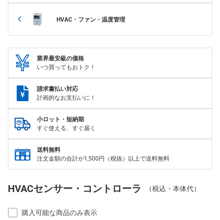
HVAC・ファン・温度管理
業界最安級の価格
いつ買ってもおトク！
請求書払い対応
計画的なお支払いに！
小ロット・短納期
すぐ使える、すぐ届く
送料無料
注文金額の合計が1,500円（税抜）以上で送料無料
HVACセンサー・コントローラ
（税込・本体代）
購入可能な商品のみ表示