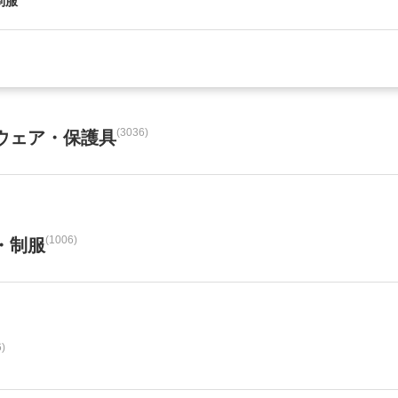
制服
(3036)
ウェア・保護具
(1006)
・制服
6)