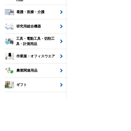
看護・医療・介護
研究用総合機器
工具・電動工具・切削工
具・計測用品
作業服・オフィスウエア
農業関連用品
ギフト