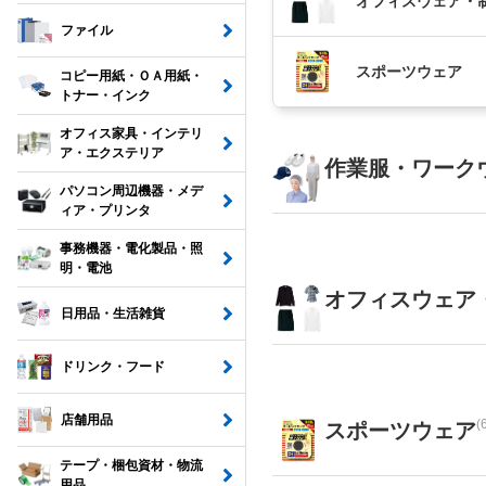
オフィスウェア・
ファイル
スポーツウェア
コピー用紙・ＯＡ用紙・
トナー・インク
オフィス家具・インテリ
ア・エクステリア
作業服・ワーク
パソコン周辺機器・メデ
ィア・プリンタ
事務機器・電化製品・照
明・電池
オフィスウェア
日用品・生活雑貨
ドリンク・フード
店舗用品
(
スポーツウェア
テープ・梱包資材・物流
用品