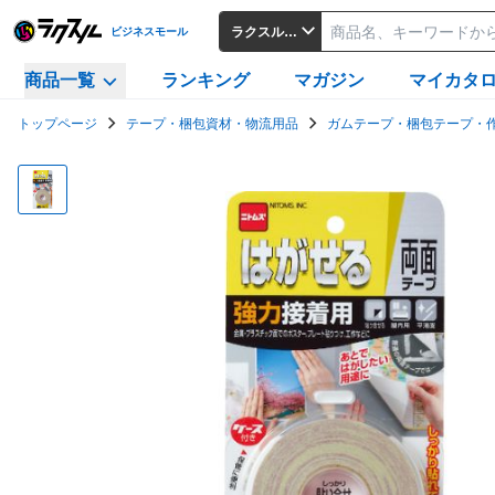
ラクスルビジネスモール
ビジネスモール
商品一覧
ランキング
マガジン
マイカタ
トップページ
テープ・梱包資材・物流用品
ガムテープ・梱包テープ・