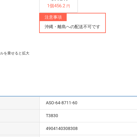
1個456.2
円
注意事項
沖縄・離島への配送不可です
ルを乗せると拡大
ASO-64-8711-60
T3830
4904140308308