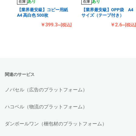
あり
あり
在庫
在庫
【業界最安級】コピー用紙
【業界最安級】OPP袋 A4
A4 高白色 500枚
サイズ（テープ付き）
￥399.3~
￥2.6~
[税込]
[税込]
関連のサービス
ノバセル（広告のプラットフォーム）
ハコベル（物流のプラットフォーム）
ダンボールワン（梱包材のプラットフォーム）