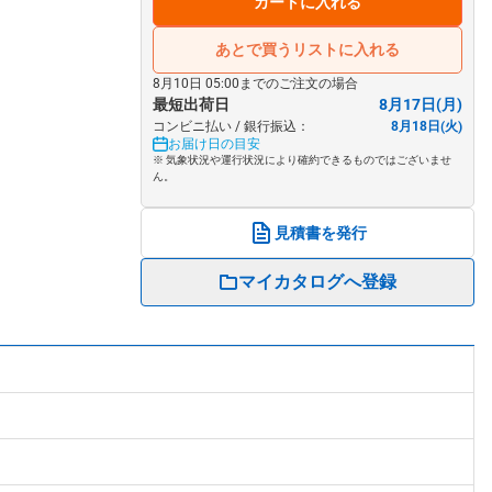
カートに入れる
あとで買うリストに入れる
8月10日 05:00までのご注文の場合
最短出荷日
8月17日(月)
コンビニ払い / 銀行振込：
8月18日(火)
お届け日の目安
※ 気象状況や運行状況により確約できるものではございませ
ん。
見積書を発行
マイカタログへ登録