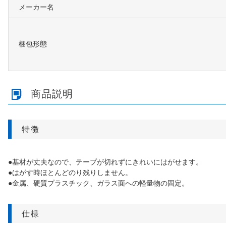
メーカー名
梱包形態
商品説明
特徴
●基材が丈夫なので、テープが切れずにきれいにはがせます。
●はがす時ほとんどのり残りしません。
●金属、硬質プラスチック、ガラス面への軽量物の固定。
仕様