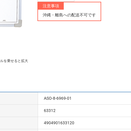
注意事項
沖縄・離島への配送不可です
ルを乗せると拡大
ASO-8-6969-01
63312
4904901633120