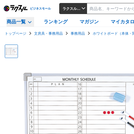
ラクスルビジネスモール
ビジネスモール
商品一覧
ランキング
マガジン
マイカタ
トップページ
文房具・事務用品
事務用品
ホワイトボード（本体・