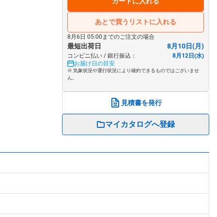
カートに入れる
あとで買うリストに入れる
8月6日 05:00までのご注文の場合
最短出荷日
8月10日(月)
コンビニ払い / 銀行振込：
8月12日(水)
お届け日の目安
※ 気象状況や運行状況により確約できるものではございませ
ん。
見積書を発行
マイカタログへ登録