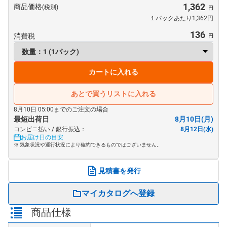
1,362
商品価格
(税別)
１パックあたり1,362円
136
消費税
カートに入れる
あとで買うリストに入れる
8月10日 05:00までのご注文の場合
最短出荷日
8月10日(月)
コンビニ払い / 銀行振込：
8月12日(水)
お届け日の目安
※ 気象状況や運行状況により確約できるものではございません。
見積書を発行
マイカタログへ登録
商品仕様