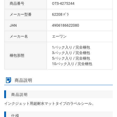
商品番号
OTS-4275244
メーカー型番
62208 ﾊﾞﾗ
JAN
4906186622080
メーカー名
エーワン
1パック入り
/ 完全梱包
3パック入り
/ 完全梱包
梱包形態
5パック入り
/ 完全梱包
10パック入り
/ 完全梱包
商品説明
商品説明
インクジェット用超耐水マットタイプのラベルシール。
仕様