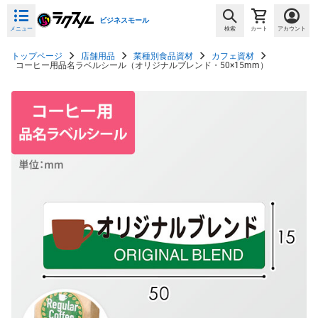
ビジネスモール
メニュー
検索
カート
アカウント
トップページ
店舗用品
業種別食品資材
カフェ資材
コーヒー用品名ラベルシール（オリジナルブレンド・50×15mm）