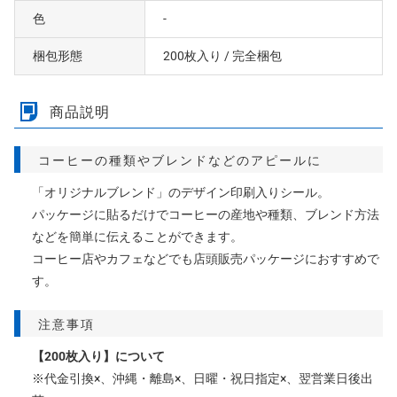
色
-
梱包形態
200枚入り
/ 完全梱包
商品説明
コーヒーの種類やブレンドなどのアピールに
「オリジナルブレンド」のデザイン印刷入りシール。
パッケージに貼るだけでコーヒーの産地や種類、ブレンド方法
などを簡単に伝えることができます。
コーヒー店やカフェなどでも店頭販売パッケージにおすすめで
す。
注意事項
【200枚入り】について
※代金引換×、沖縄・離島×、日曜・祝日指定×、翌営業日後出