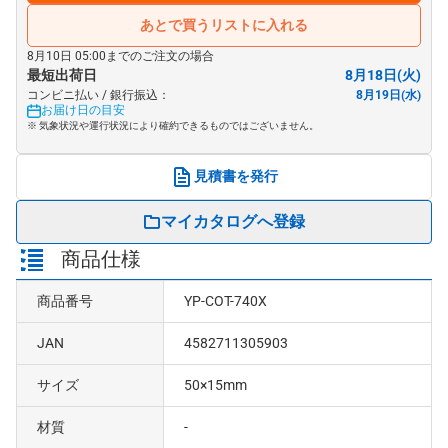
あとで買うリストに入れる
8月10日 05:00までのご注文の場合
最短出荷日
8月18日(火)
コンビニ払い / 銀行振込：
8月19日(水)
お届け日の目安
※ 気象状況や運行状況により確約できるものではございません。
見積書を発行
マイカタログへ登録
商品仕様
商品番号
YP-COT-740X
JAN
4582711305903
サイズ
50×15mm
材質
-