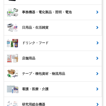
事務機器・電化製品・照明・電池
日用品・生活雑貨
ドリンク・フード
店舗用品
テープ・梱包資材・物流用品
看護・医療・介護
研究用総合機器