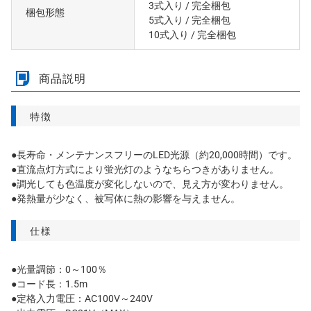
3式入り
/ 完全梱包
梱包形態
5式入り
/ 完全梱包
10式入り
/ 完全梱包
商品説明
特徴
●長寿命・メンテナンスフリーのLED光源（約20,000時間）です。
●直流点灯方式により蛍光灯のようなちらつきがありません。
●調光しても色温度が変化しないので、見え方が変わりません。
●発熱量が少なく、被写体に熱の影響を与えません。
仕様
●光量調節：0～100％
●コード長：1.5m
●定格入力電圧：AC100V～240V