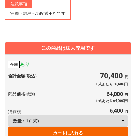
注意事項
沖縄・離島への配送不可です
この商品は法人専用です
あり
在庫
70,400
合計金額(税込)
１式あたり70,400円
64,000
商品価格
(税別)
１式あたり64,000円
6,400
消費税
カートに入れる