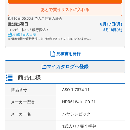
あとで買うリストに入れる
8月10日 05:00までのご注文の場合
最短出荷日
8月17日(月)
コンビニ払い / 銀行振込：
8月18日(火)
お届け日の目安
※ 気象状況や運行状況により確約できるものではございません。
見積書を発行
マイカタログへ登録
商品仕様
商品番号
ASO-1-7374-11
メーカー型番
HDR61WJ/LCD-21
メーカー名
ハヤシレピック
1式入り
/ 完全梱包