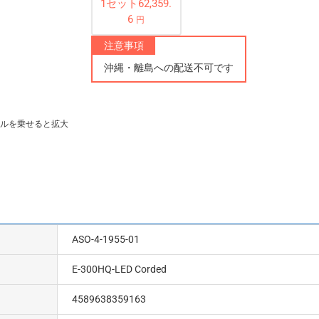
1セット62,359.
6
円
注意事項
沖縄・離島への配送不可です
ルを乗せると拡大
ASO-4-1955-01
E-300HQ-LED Corded
4589638359163