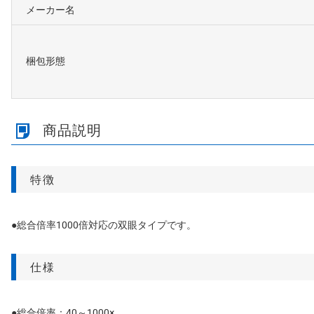
メーカー名
梱包形態
商品説明
特徴
●総合倍率1000倍対応の双眼タイプです。
仕様
●総合倍率：40～1000×