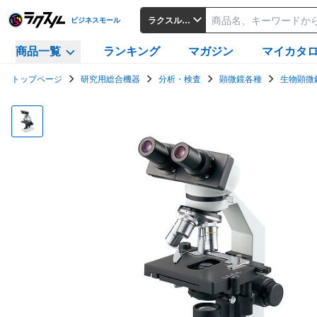
ラクスルビジネスモール
ビジネスモール
商品一覧
ランキング
マガジン
マイカタ
トップページ
研究用総合機器
分析・検査
顕微鏡各種
生物顕微