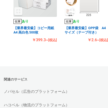
あり
あり
在庫
在庫
【業界最安級】コピー用紙
【業界最安級】OPP袋 A4
A4 高白色 500枚
サイズ（テープ付き）
￥399.3~
￥2.6~
[税込]
[税込]
関連のサービス
ノバセル（広告のプラットフォーム）
ハコベル（物流のプラットフォーム）