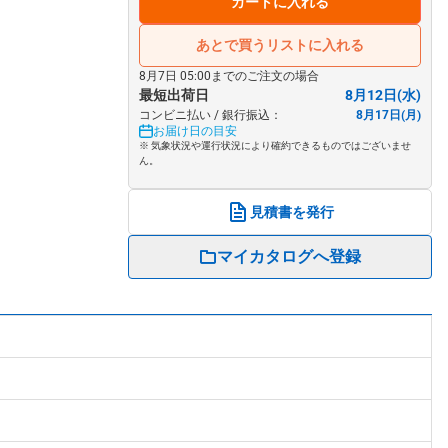
カートに入れる
あとで買うリストに入れる
8月7日 05:00までのご注文の場合
最短出荷日
8月12日(水)
コンビニ払い / 銀行振込：
8月17日(月)
お届け日の目安
※ 気象状況や運行状況により確約できるものではございませ
ん。
見積書を発行
マイカタログへ登録