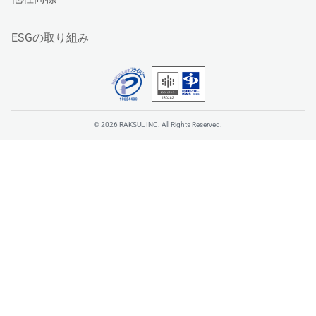
ESGの取り組み
© 2026 RAKSUL INC. All Rights Reserved.