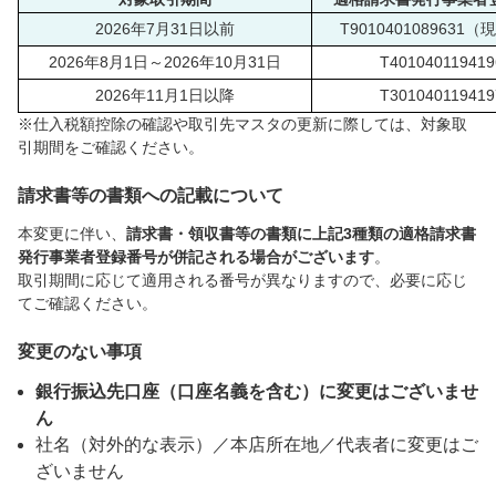
2026年7月31日以前
T9010401089631
2026年8月1日～2026年10月31日
T401040119419
2026年11月1日以降
T301040119419
※仕入税額控除の確認や取引先マスタの更新に際しては、対象取
引期間をご確認ください。
請求書等の書類への記載について
本変更に伴い、
請求書・領収書等の書類に上記3種類の適格請求書
発行事業者登録番号が併記される場合がございます
。
取引期間に応じて適用される番号が異なりますので、必要に応じ
てご確認ください。
変更のない事項
銀行振込先口座（口座名義を含む）に変更はございませ
ん
社名（対外的な表示）／本店所在地／代表者に変更はご
ざいません