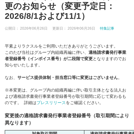
更のお知らせ（変更予定日：
2026/8/1および11/1）
公開日：
2026年06月26日
更新日：
2026年06月26日
特集記事
平素よりラクスルをご利用いただきありがとうございます。
このたび当社はグループ内組織再編に伴い、
適格請求書発行事業
者登録番号（インボイス番号）が二段階で変更
となりますのでお
知らせいたします。
なお、
サービス提供体制・担当窓口等に変更はございません
。
※本変更は、グループ内の組織再編に伴い取引主体となる法人お
よび適格請求書発行事業者登録番号が取引期間に応じて変わるも
のです。 詳細は
プレスリリース
をご確認ください。
変更後の適格請求書発行事業者登録番号（取引期間により
異なります）
対象取引期間
適格請求書発行事業者