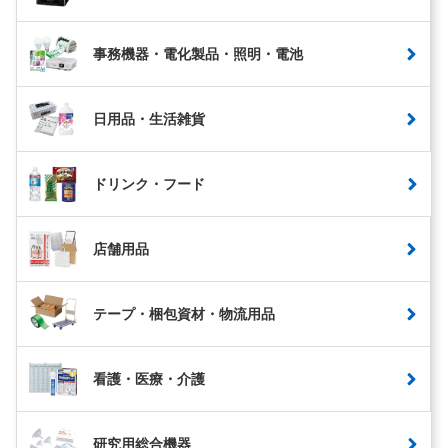
事務機器・電化製品・照明・電池
日用品・生活雑貨
ドリンク・フード
店舗用品
テープ・梱包資材・物流用品
看護・医療・介護
研究用総合機器