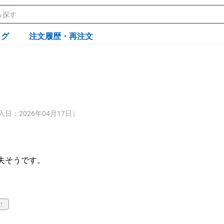
ログ
注文履歴・再注文
入日：2026年04月17日）
そうです。

！