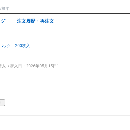
ログ
注文履歴・再注文
ック 200枚入
購入
（購入日：2026年05月15日）
！