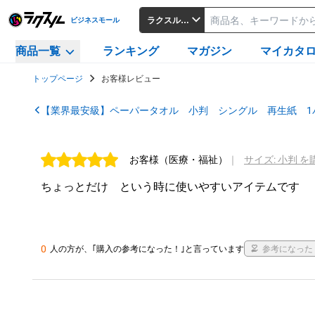
ラクスルビジネスモール
ビジネスモール
商品一覧
ランキング
マガジン
マイカタ
トップページ
お客様レビュー
【業界最安級】ペーパータオル 小判 シングル 再生紙 1パ
お客様
（医療・福祉）
｜
サイズ: 小判 を
ちょっとだけ　という時に使いやすいアイテムです

0
人の方が、｢購入の参考になった！｣と言っています
参考になった