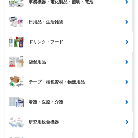
事務機器・電化製品・照明・電池
日用品・生活雑貨
ドリンク・フード
店舗用品
テープ・梱包資材・物流用品
看護・医療・介護
研究用総合機器