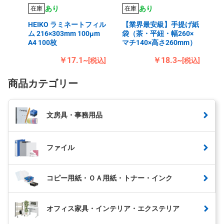
あり
あり
在庫
在庫
HEIKO ラミネートフィル
【業界最安級】手提げ紙
ム 216×303mm 100μm
袋（茶・平紐・幅260×
A4 100枚
マチ140×高さ260mm）
￥17.1~
￥18.3~
[税込]
[税込]
商品カテゴリー
文房具・事務用品
ファイル
コピー用紙・ＯＡ用紙・トナー・インク
オフィス家具・インテリア・エクステリア