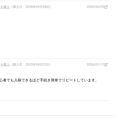
 を購入
（購入日：2026年05月28日）
2026/06/05
 を購入
（購入日：2025年04月22日）
2026/01/17
心者でも入稿できるほど手続き簡単でリピートしています。 