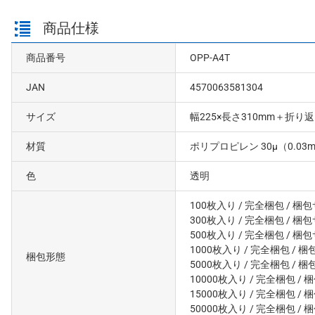
商品仕様
商品番号
OPP-A4T
JAN
4570063581304
サイズ
幅225×長さ310mm＋折り返
材質
ポリプロピレン 30μ（0.03
色
透明
100枚入り
/ 完全梱包
/ 梱包
300枚入り
/ 完全梱包
/ 梱包
500枚入り
/ 完全梱包
/ 梱包
1000枚入り
/ 完全梱包
/ 梱
梱包形態
5000枚入り
/ 完全梱包
/ 梱
10000枚入り
/ 完全梱包
/ 
15000枚入り
/ 完全梱包
/ 
50000枚入り
/ 完全梱包
/ 