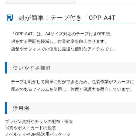
封が簡単！テープ付き「OPP-A4T」
「OPP-A4T」は、A4サイズ対応のテープ付きOPP袋。
封をする手間を軽減し、作業効率を向上させます。
店舗やオフィスでの使用に最適な便利なアイテムです。
使いやすさ抜群
テープを剥がして簡単に封ができるため、包装作業がスムーズに
厚みのあるフィルムを使用し、強度と保護力を両立しています。
活用例
プレゼン資料やチラシの配布・保管
写真やポストカードの包装
ノベルティやDM発送用パッケージ