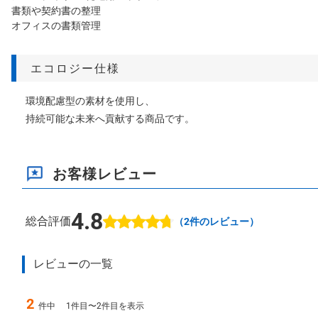
書類や契約書の整理
オフィスの書類管理
エコロジー仕様
環境配慮型の素材を使用し、
持続可能な未来へ貢献する商品です。
お客様レビュー
4.8
総合評価
（
2
件のレビュー）
レビューの一覧
2
件中
1件目〜2件目を表示