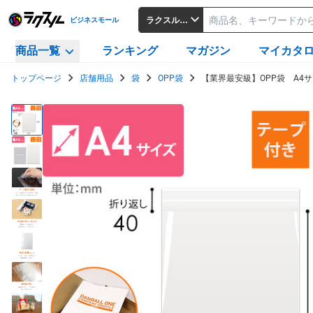
ラクスルビジネスモール
ビジネスモール
商品一覧
ランキング
マガジン
マイカタ
トップページ
店舗用品
袋
OPP袋
【業界最安級】OPP袋 A4