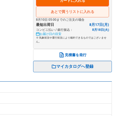
カートに入れる
あとで買うリストに入れる
8月10日 05:00までのご注文の場合
最短出荷日
8月17日(月)
コンビニ払い / 銀行振込：
8月18日(火)
お届け日の目安
※ 気象状況や運行状況により確約できるものではございませ
ん。
見積書を発行
マイカタログへ登録