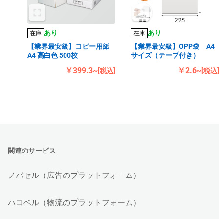
あり
あり
在庫
在庫
【業界最安級】コピー用紙
【業界最安級】OPP袋 A4
A4 高白色 500枚
サイズ（テープ付き）
￥399.3~
￥2.6~
[税込]
[税込]
関連のサービス
ノバセル（広告のプラットフォーム）
ハコベル（物流のプラットフォーム）