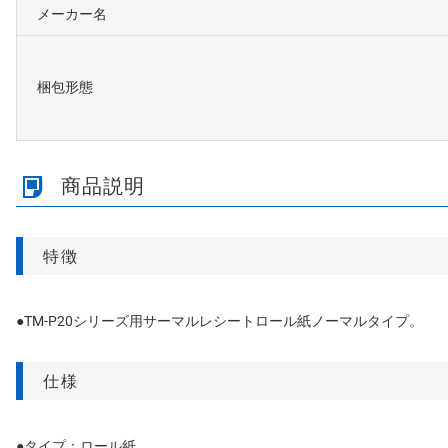
メーカー名
梱包形態
商品説明
特徴
●TM-P20シリーズ用サーマルレシートロール紙ノーマルタイプ。
仕様
●タイプ：ロール紙