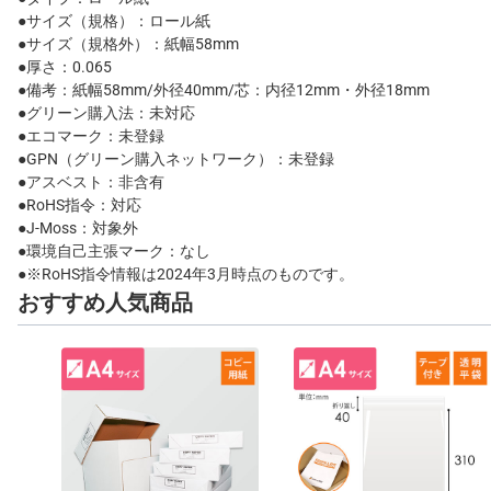
●サイズ（規格）：ロール紙
●サイズ（規格外）：紙幅58mm
●厚さ：0.065
●備考：紙幅58mm/外径40mm/芯：内径12mm・外径18mm
●グリーン購入法：未対応
●エコマーク：未登録
●GPN（グリーン購入ネットワーク）：未登録
●アスベスト：非含有
●RoHS指令：対応
●J-Moss：対象外
●環境自己主張マーク：なし
●※RoHS指令情報は2024年3月時点のものです。
おすすめ人気商品