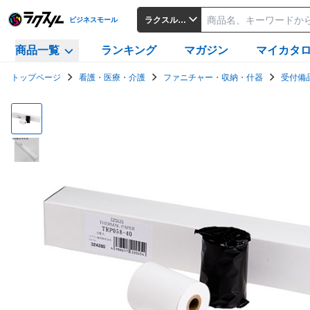
ラクスルビジネスモール
ビジネスモール
商品一覧
ランキング
マガジン
マイカタ
トップページ
看護・医療・介護
ファニチャー・収納・什器
受付備