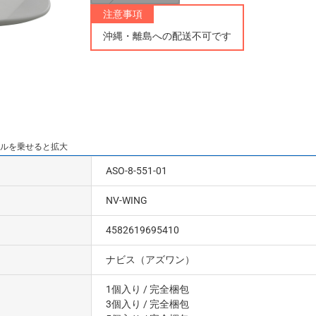
注意事項
沖縄・離島への配送不可です
ルを乗せると拡大
ASO-8-551-01
NV-WING
4582619695410
ナビス（アズワン）
1個入り
/ 完全梱包
3個入り
/ 完全梱包