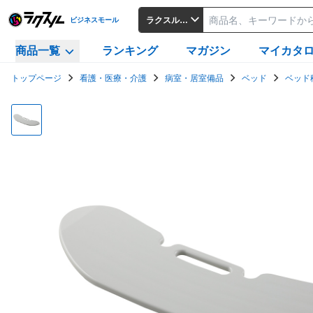
ラクスルビジネスモール
ビジネスモール
商品一覧
ランキング
マガジン
マイカタ
トップページ
看護・医療・介護
病室・居室備品
ベッド
ベッド