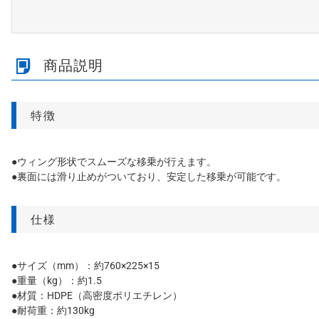
商品説明
特徴
●ウィング形状でスムーズな移乗が行えます。
●裏面には滑り止めがついており、安定した移乗が可能です。
仕様
●サイズ（mm）：約760×225×15
●重量（kg）：約1.5
●材質：HDPE（高密度ポリエチレン）
●耐荷重：約130kg