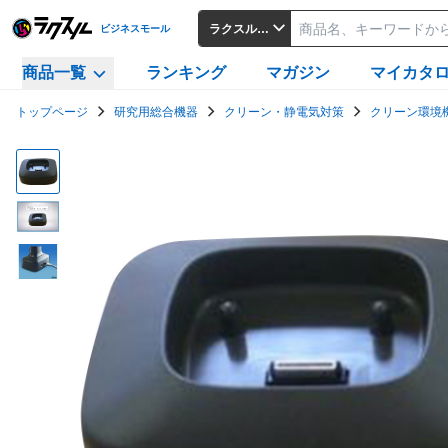
ラクスルビジネスモール
ビジネスモール
商品一覧
ランキング
マガジン
マイカタ
トップページ
研究用総合機器
クリーン・静電気対策
クリーン環境