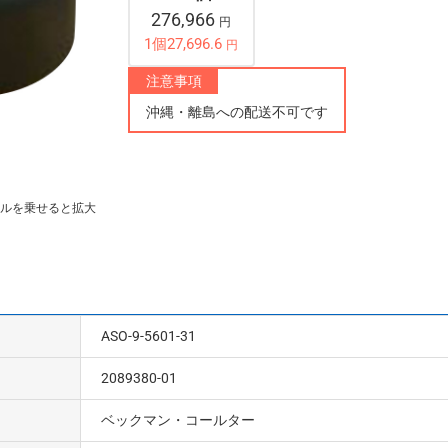
276,966
円
1個27,696.6
円
注意事項
沖縄・離島への配送不可です
ルを乗せると拡大
ASO-9-5601-31
2089380-01
ベックマン・コールター