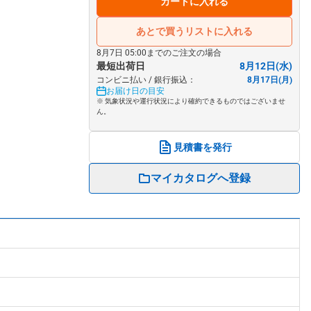
カートに入れる
あとで買うリストに入れる
8月7日 05:00までのご注文の場合
最短出荷日
8月12日(水)
コンビニ払い / 銀行振込：
8月17日(月)
お届け日の目安
※ 気象状況や運行状況により確約できるものではございませ
ん。
見積書を発行
マイカタログへ登録