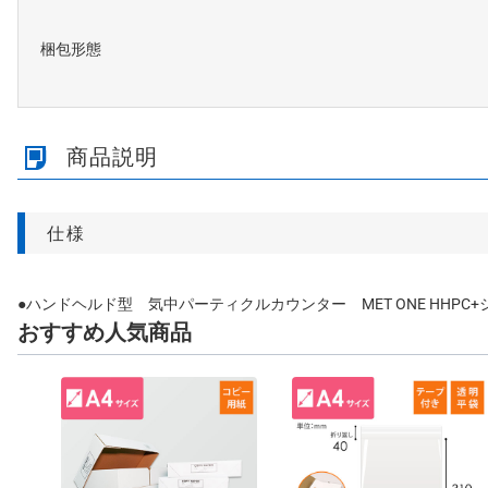
梱包形態
商品説明
仕様
●ハンドヘルド型 気中パーティクルカウンター MET ONE HHPC+シリ
おすすめ人気商品