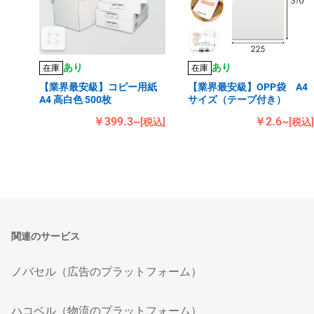
あり
あり
在庫
在庫
【業界最安級】コピー用紙
【業界最安級】OPP袋 A4
A4 高白色 500枚
サイズ（テープ付き）
￥399.3~
￥2.6~
[税込]
[税込]
関連のサービス
ノバセル（広告のプラットフォーム）
ハコベル（物流のプラットフォーム）