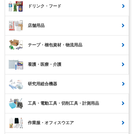
ドリンク・フード
店舗用品
テープ・梱包資材・物流用品
看護・医療・介護
研究用総合機器
工具・電動工具・切削工具・計測用品
作業服・オフィスウエア