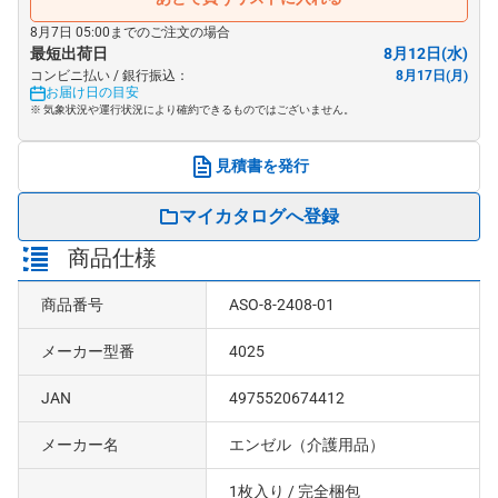
8月7日 05:00までのご注文の場合
最短出荷日
8月12日(水)
コンビニ払い / 銀行振込：
8月17日(月)
お届け日の目安
※ 気象状況や運行状況により確約できるものではございません。
見積書を発行
マイカタログへ登録
商品仕様
商品番号
ASO-8-2408-01
メーカー型番
4025
JAN
4975520674412
メーカー名
エンゼル（介護用品）
1枚入り
/ 完全梱包