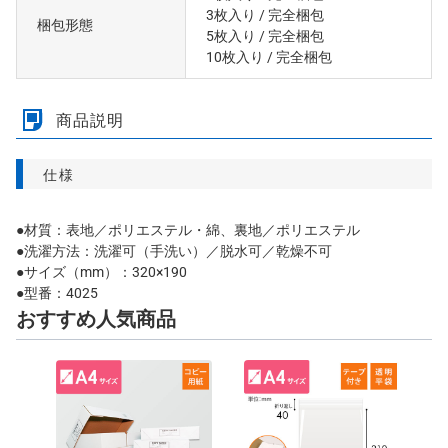
3枚入り
/ 完全梱包
梱包形態
5枚入り
/ 完全梱包
10枚入り
/ 完全梱包
商品説明
仕様
●材質：表地／ポリエステル・綿、裏地／ポリエステル
●洗濯方法：洗濯可（手洗い）／脱水可／乾燥不可
●サイズ（mm）：320×190
●型番：4025
おすすめ人気商品