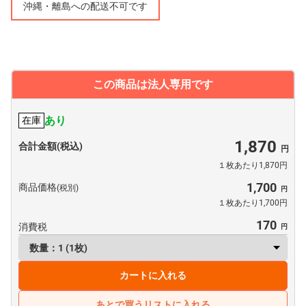
沖縄・離島への配送不可です
この商品は法人専用です
あり
在庫
1,870
合計金額(税込)
１枚あたり1,870円
1,700
商品価格
(税別)
１枚あたり1,700円
170
消費税
カートに入れる
あとで買うリストに入れる