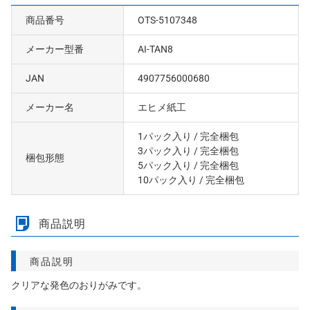
商品番号
OTS-5107348
メーカー型番
AI-TAN8
JAN
4907756000680
メーカー名
エヒメ紙工
1パック入り
/ 完全梱包
3パック入り
/ 完全梱包
梱包形態
5パック入り
/ 完全梱包
10パック入り
/ 完全梱包
商品説明
商品説明
クリアな発色のおりがみです。