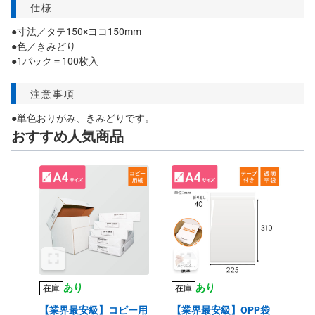
仕様
●寸法／タテ150×ヨコ150mm
●色／きみどり
●1パック＝100枚入
注意事項
●単色おりがみ、きみどりです。
おすすめ人気商品
あり
あり
在庫
在庫
【業界最安級】コピー用
【業界最安級】OPP袋