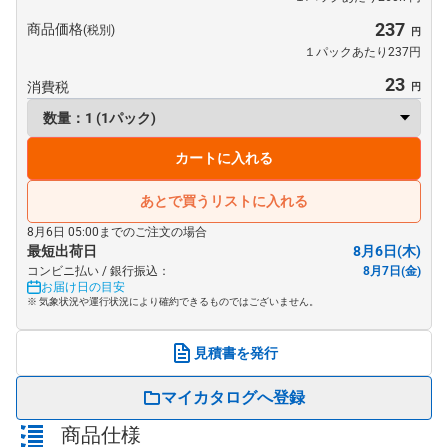
237
商品価格
(税別)
１パックあたり237円
23
消費税
カートに入れる
あとで買うリストに入れる
8月6日 05:00までのご注文の場合
最短出荷日
8月6日(木)
コンビニ払い / 銀行振込：
8月7日(金)
お届け日の目安
※ 気象状況や運行状況により確約できるものではございません。
見積書を発行
マイカタログへ登録
商品仕様