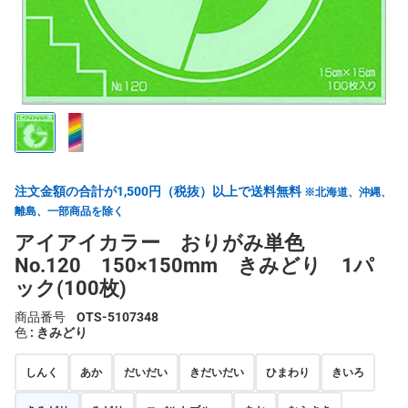
注文金額の合計が1,500円（税抜）以上で送料無料
※北海道、沖縄、
離島、一部商品を除く
アイアイカラー おりがみ単色
No.120 150×150mm きみどり 1パ
ック(100枚)
商品番号
OTS-5107348
色
: きみどり
しんく
あか
だいだい
きだいだい
ひまわり
きいろ