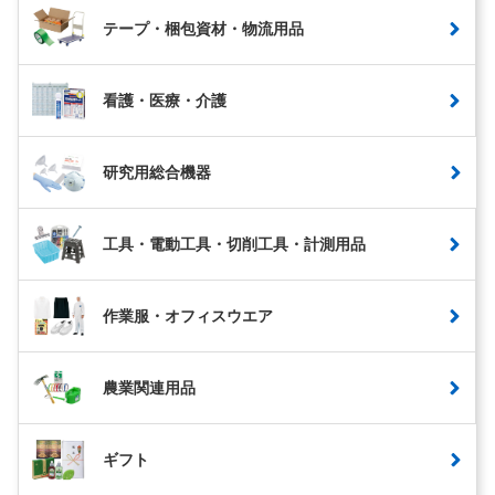
テープ・梱包資材・物流用品
看護・医療・介護
研究用総合機器
工具・電動工具・切削工具・計測用品
作業服・オフィスウエア
農業関連用品
ギフト