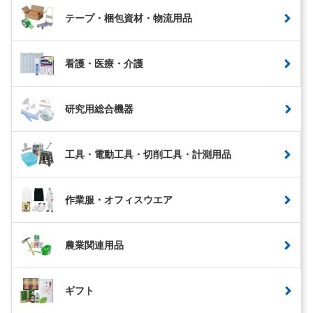
テープ・梱包資材・物流用品
看護・医療・介護
研究用総合機器
工具・電動工具・切削工具・計測用品
作業服・オフィスウエア
農業関連用品
ギフト