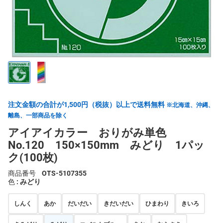
注文金額の合計が1,500円（税抜）以上で送料無料
※北海道、沖縄、
離島、一部商品を除く
アイアイカラー おりがみ単色
No.120 150×150mm みどり 1パッ
ク(100枚)
商品番号
OTS-5107355
色
: みどり
しんく
あか
だいだい
きだいだい
ひまわり
きいろ