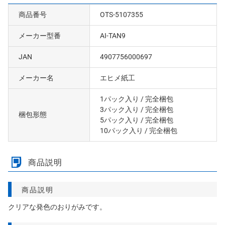
商品番号
OTS-5107355
メーカー型番
AI-TAN9
JAN
4907756000697
メーカー名
エヒメ紙工
1パック入り
/ 完全梱包
3パック入り
/ 完全梱包
梱包形態
5パック入り
/ 完全梱包
10パック入り
/ 完全梱包
商品説明
商品説明
クリアな発色のおりがみです。