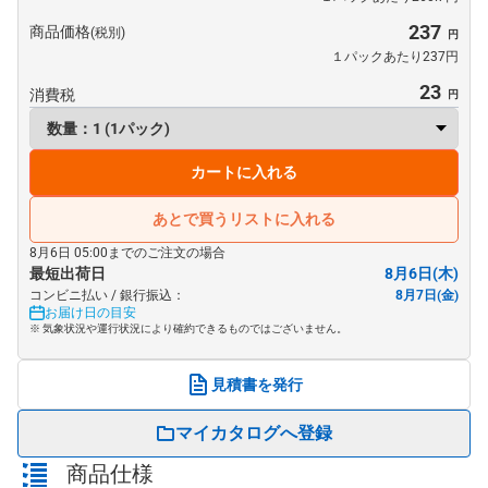
237
商品価格
(税別)
１パックあたり237円
23
消費税
カートに入れる
あとで買うリストに入れる
8月6日 05:00までのご注文の場合
最短出荷日
8月6日(木)
コンビニ払い / 銀行振込：
8月7日(金)
お届け日の目安
※ 気象状況や運行状況により確約できるものではございません。
見積書を発行
マイカタログへ登録
商品仕様