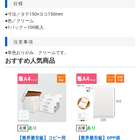
仕様
●寸法／タテ150×ヨコ150mm
●色／クリーム
●1パック＝100枚入
注意事項
●単色おりがみ、クリームです。
おすすめ人気商品
あり
あり
在庫
在庫
【業界最安級】コピー用
【業界最安級】OPP袋