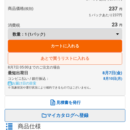
237
商品価格
(税別)
１パックあたり237円
23
消費税
カートに入れる
あとで買うリストに入れる
8月7日 05:00までのご注文の場合
最短出荷日
8月7日(金)
コンビニ払い / 銀行振込：
8月10日(月)
お届け日の目安
※ 気象状況や運行状況により確約できるものではございません。
見積書を発行
マイカタログへ登録
商品仕様