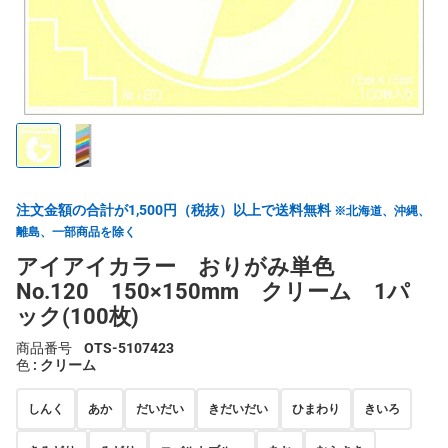
注文金額の合計が1,500円（税抜）以上で送料無料
※北海道、沖縄、
離島、一部商品を除く
アイアイカラー おりがみ単色
No.120 150×150mm クリーム 1パ
ック(100枚)
商品番号
OTS-5107423
色
: クリーム
しんく
あか
だいだい
きだいだい
ひまわり
きいろ