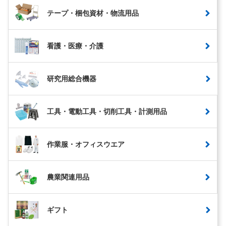
テープ・梱包資材・物流用品
看護・医療・介護
研究用総合機器
工具・電動工具・切削工具・計測用品
作業服・オフィスウエア
農業関連用品
ギフト