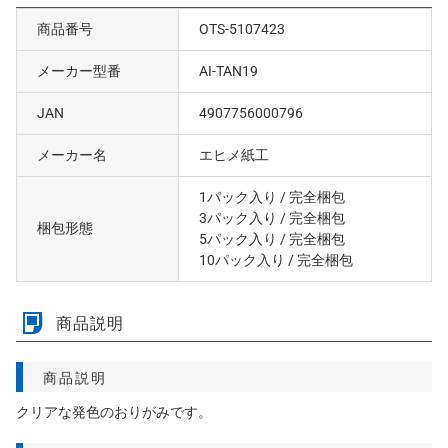
商品番号
OTS-5107423
メーカー型番
AI-TAN19
JAN
4907756000796
メーカー名
エヒメ紙工
1パック入り
/ 完全梱包
3パック入り
/ 完全梱包
梱包形態
5パック入り
/ 完全梱包
10パック入り
/ 完全梱包
商品説明
商品説明
クリアな発色のおりがみです。