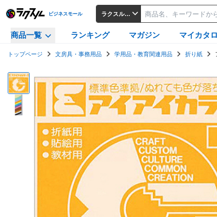
ラクスルビジネスモール
ビジネスモール
商品一覧
ランキング
マガジン
マイカタ
トップページ
文房具・事務用品
学用品・教育関連用品
折り紙