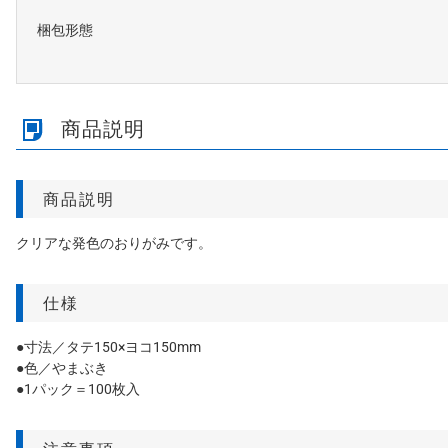
梱包形態
商品説明
商品説明
クリアな発色のおりがみです。
仕様
●寸法／タテ150×ヨコ150mm
●色／やまぶき
●1パック＝100枚入