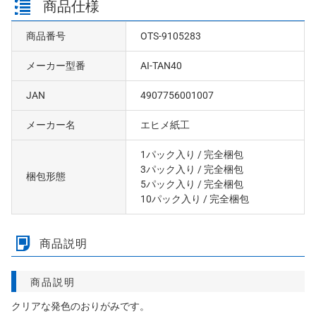
商品仕様
商品番号
OTS-9105283
メーカー型番
AI-TAN40
JAN
4907756001007
メーカー名
エヒメ紙工
1パック入り
/ 完全梱包
3パック入り
/ 完全梱包
梱包形態
5パック入り
/ 完全梱包
10パック入り
/ 完全梱包
商品説明
商品説明
クリアな発色のおりがみです。