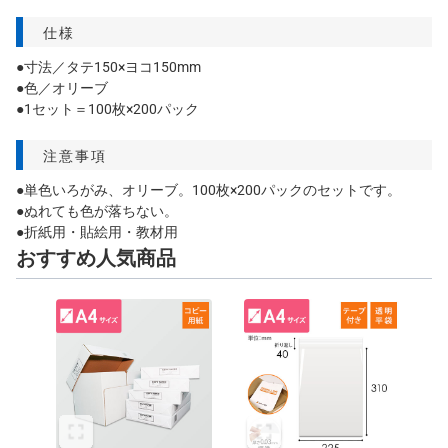
仕様
●寸法／タテ150×ヨコ150mm
●色／オリーブ
●1セット＝100枚×200パック
注意事項
●単色いろがみ、オリーブ。100枚×200パックのセットです。
●ぬれても色が落ちない。
●折紙用・貼絵用・教材用
おすすめ人気商品