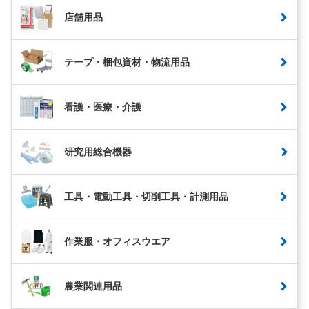
店舗用品
テープ・梱包資材・物流用品
看護・医療・介護
研究用総合機器
工具・電動工具・切削工具・計測用品
作業服・オフィスウエア
農業関連用品