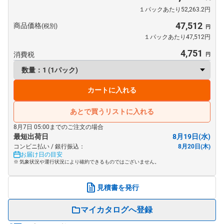
１パックあたり52,263.2円
47,512
商品価格
(税別)
１パックあたり47,512円
4,751
消費税
カートに入れる
あとで買うリストに入れる
8月7日 05:00までのご注文の場合
最短出荷日
8月19日(水)
コンビニ払い / 銀行振込：
8月20日(木)
お届け日の目安
※ 気象状況や運行状況により確約できるものではございません。
見積書を発行
マイカタログへ登録