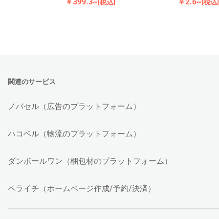
￥399.3~
￥2.6~
[税込]
[税込]
関連のサービス
ノバセル（広告のプラットフォーム）
ハコベル（物流のプラットフォーム）
ダンボールワン（梱包材のプラットフォーム）
ペライチ（ホームページ作成/予約/決済）