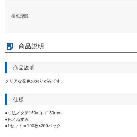
梱包形態
商品説明
商品説明
クリアな発色のおりがみです。
仕様
●寸法／タテ150×ヨコ150mm
●色／ねずみ
●1セット＝100枚×200パック