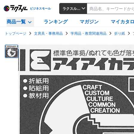
ラクスルビジネスモール
ビジネスモール
商品一覧
ランキング
マガジン
マイカタ
トップページ
文房具・事務用品
学用品・教育関連用品
折り紙