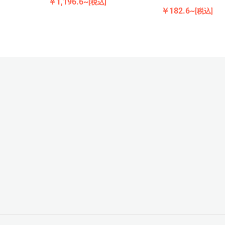
￥1,196.6~
[税込]
￥182.6~
[税込]