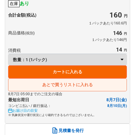
あり
在庫
160
合計金額(税込)
１パックあたり160.6円
146
商品価格
(税別)
１パックあたり146円
14
消費税
カートに入れる
あとで買うリストに入れる
8月7日 05:00までのご注文の場合
最短出荷日
8月7日(金)
コンビニ払い / 銀行振込：
8月10日(月)
お届け日の目安
※ 気象状況や運行状況により確約できるものではございません。
見積書を発行