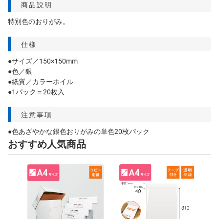
商品説明
特別色のおりがみ。
仕様
●サイズ／150×150mm
●色／銀
●紙質／カラーホイル
●1パック＝20枚入
注意事項
●色あざやかな銀色おりがみの単色20枚パック
おすすめ人気商品