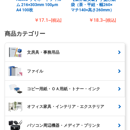
ム 216×303mm 100μm
袋（茶・平紐・幅260×
A4 100枚
マチ140×高さ260mm）
￥17.1~
￥18.3~
[税込]
[税込]
商品カテゴリー
文房具・事務用品
ファイル
コピー用紙・ＯＡ用紙・トナー・インク
オフィス家具・インテリア・エクステリア
パソコン周辺機器・メディア・プリンタ