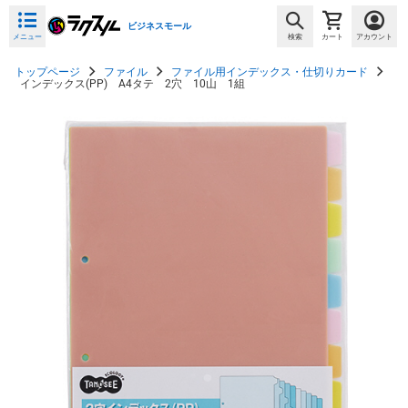
ビジネスモール
メニュー
検索
カート
アカウント
トップページ
ファイル
ファイル用インデックス・仕切りカード
インデックス(PP) A4タテ 2穴 10山 1組