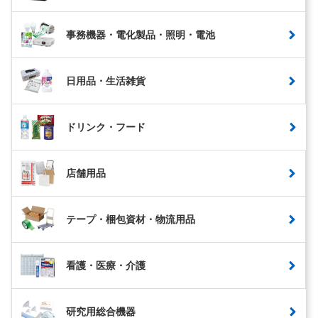
事務機器・電化製品・照明・電池
日用品・生活雑貨
ドリンク・フード
店舗用品
テープ・梱包資材・物流用品
看護・医療・介護
研究用総合機器