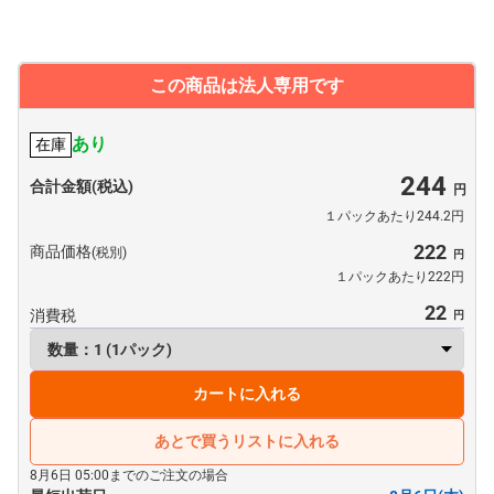
この商品は法人専用です
あり
在庫
244
合計金額(税込)
１パックあたり244.2円
222
商品価格
(税別)
１パックあたり222円
22
消費税
カートに入れる
あとで買うリストに入れる
8月6日 05:00までのご注文の場合