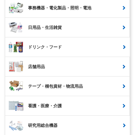
事務機器・電化製品・照明・電池
日用品・生活雑貨
ドリンク・フード
店舗用品
テープ・梱包資材・物流用品
看護・医療・介護
研究用総合機器