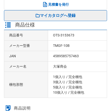
見積書を発行
マイカタログへ登録
商品仕様
商品番号
OTS-3153673
メーカー型番
TMGF-10B
JAN
4589585757463
メーカー名
大塚商会
1個入り
/ 完全梱包
3個入り
/ 完全梱包
梱包形態
5個入り
/ 完全梱包
10個入り
/ 完全梱包
商品説明