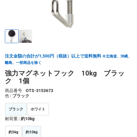
注文金額の合計が1,500円（税抜）以上で送料無料
※北海道、沖縄、
離島、一部商品を除く
強力マグネットフック 10kg ブラッ
ク 1個
商品番号
OTS-3153673
色
: ブラック
ブラック
ホワイト
耐荷重
: 約10kg
約5kg
約10kg