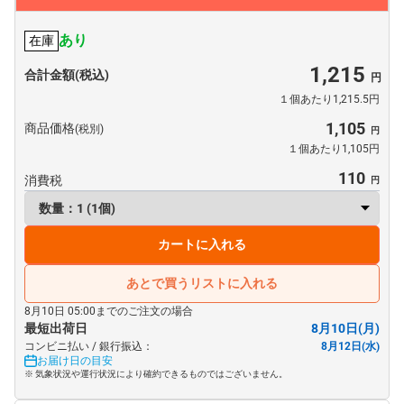
あり
在庫
1,215
合計金額(税込)
１個あたり1,215.5円
1,105
商品価格
(税別)
１個あたり1,105円
110
消費税
カートに入れる
あとで買うリストに入れる
8月10日 05:00までのご注文の場合
最短出荷日
8月10日(月)
コンビニ払い / 銀行振込：
8月12日(水)
お届け日の目安
※ 気象状況や運行状況により確約できるものではございません。